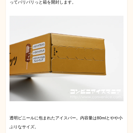
ってバリバリっと箱を開封します。
透明ビニールに包まれたアイスバー。内容量は80mlとやや小
ぶりなサイズ。