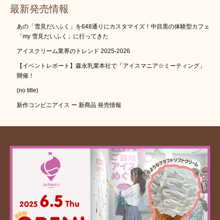
最新発売情報
あの「雪見だいふく」を648通りにカスタマイズ！中目黒の体験型カフェ
「my 雪見だいふく」に行ってきた
アイスクリーム業界のトレンド 2025-2026
【イベントレポート】森永乳業本社で「アイスマニア☆ミーティング」
開催！
(no title)
新作コンビニアイス ー 新商品 発売情報