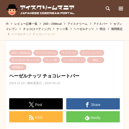
検索
レビュー記事一覧
200～299kcal
アイスクリーム
アイスバー
セブン
イレブン
チョコ(コーティング)
ナッツ系
ヘーゼルナッツ
明治
期間限定
ヘーゼルナッツ チョコレートバー
200～299kcal
アイスクリーム
アイスバー
セブンイレブン
チョコ(コーティング)
ナッツ系
ヘーゼルナッツ
明治
期間限定
ヘーゼルナッツ チョコレートバー
2023.12.03 / 最終更新日：2024.02.20
Post
Share
RSS
feedly