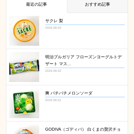
最近の記事
おすすめ記事
サクレ 梨
2026.08.03
明治ブルガリア フローズンヨーグルトデ
ザート マス...
2026.08.02
爽 パチパチメロンソーダ
2026.08.01
GODIVA（ゴディバ） 白くまの贅沢チョ