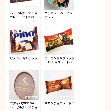
ヘーゼルナッツ チョ
ウチカフェ ヘーゼル
コレートアイスバー
ナッツ
ピノ ヘーゼルナッツ
アーモンド＆プレッツ
ェル チョコレートバ
ー
ゴディバ(GODIVA）
マロンチョコレートバ
ヘーゼルナッツ チョ
ー