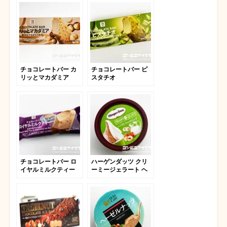
チョコレートバー カ
チョコレートバー ピ
リッとマカダミア
スタチオ
2023
チョコレートバー ロ
ハーゲンダッツ クリ
イヤルミルクティー
ーミージェラート ヘ
ーゼルナッツ＆ミルク