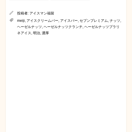
コレートチップ
投稿者:
アイスマン福留
meiji
,
アイスクリームバー
,
アイスバー
,
セブンプレミアム
,
ナッツ
,
ヘーゼルナッツ
,
ヘーゼルナッツクランチ
,
ヘーゼルナッツプラリ
ネアイス
,
明治
,
濃厚