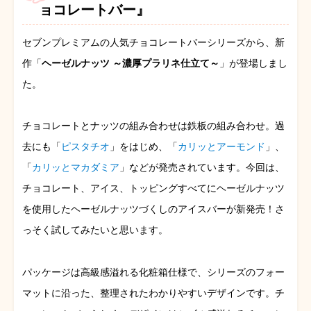
ョコレートバー』
セブンプレミアムの人気チョコレートバーシリーズから、新
作「
ヘーゼルナッツ ～濃厚プラリネ仕立て～
」が登場しまし
た。
チョコレートとナッツの組み合わせは鉄板の組み合わせ。過
去にも「
ピスタチオ
」をはじめ、「
カリッとアーモンド
」、
「
カリッとマカダミア
」などが発売されています。今回は、
チョコレート、アイス、トッピングすべてにヘーゼルナッツ
を使用したヘーゼルナッツづくしのアイスバーが新発売！さ
っそく試してみたいと思います。
パッケージは高級感溢れる化粧箱仕様で、シリーズのフォー
マットに沿った、整理されたわかりやすいデザインです。チ