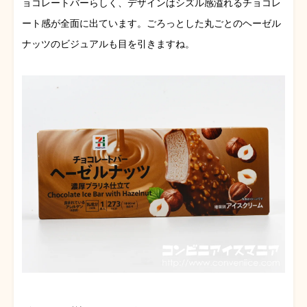
ョコレートバーらしく、デザインはシズル感溢れるチョコレ
ート感が全面に出ています。ごろっとした丸ごとのヘーゼル
ナッツのビジュアルも目を引きますね。