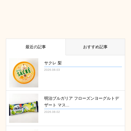
最近の記事
おすすめ記事
サクレ 梨
2026.08.03
明治ブルガリア フローズンヨーグルトデ
ザート マス...
2026.08.02