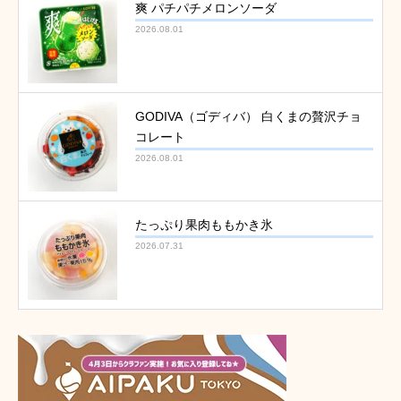
爽 パチパチメロンソーダ
2026.08.01
GODIVA（ゴディバ） 白くまの贅沢チョ
コレート
2026.08.01
たっぷり果肉ももかき氷
2026.07.31