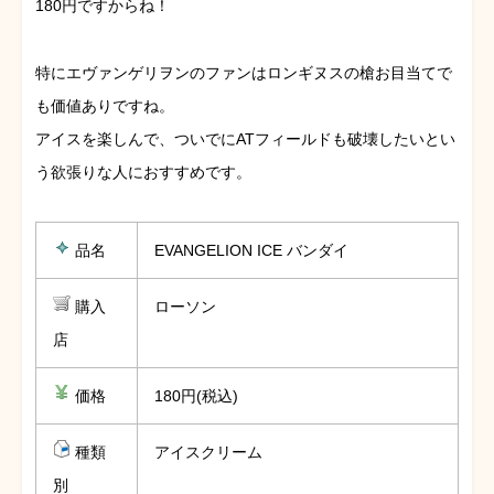
180円ですからね！
特にエヴァンゲリヲンのファンはロンギヌスの槍お目当てで
も価値ありですね。
アイスを楽しんで、ついでにATフィールドも破壊したいとい
う欲張りな人におすすめです。
品名
EVANGELION ICE バンダイ
購入
ローソン
店
価格
180円(税込)
種類
アイスクリーム
別