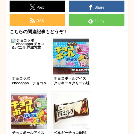
Post
Share
RSS
feedly
こちらの関連記事もどうぞ！
チョコッポ
チョコボールアイス
chocoppo チョコ＆
クッキー＆クリーム味
バニラ
チョコボールアイス
ベルギーチョコ64%