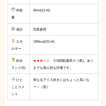
内容
66ml(11×6)
量
成分
写真参照
エネ
186kcal(31×6)
ルギー
好み
★★★☆☆
※5段階(最高５つ星)。あく
ランク(5)
までも個人的な評価です。
ひと
単なるアイス好きにはちょっと高いな
ことコメ
ー！（笑）
ント