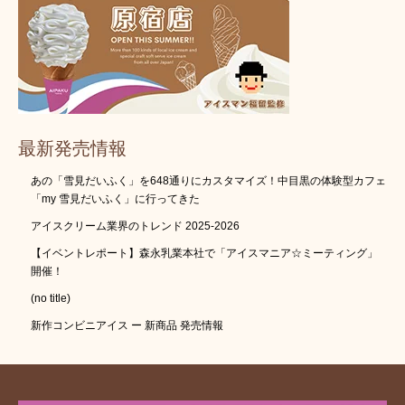
最新発売情報
あの「雪見だいふく」を648通りにカスタマイズ！中目黒の体験型カフェ
「my 雪見だいふく」に行ってきた
アイスクリーム業界のトレンド 2025-2026
【イベントレポート】森永乳業本社で「アイスマニア☆ミーティング」
開催！
(no title)
新作コンビニアイス ー 新商品 発売情報