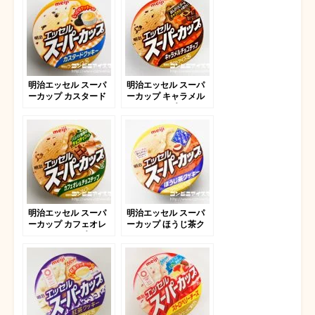
明治エッセル スーパ
明治エッセル スーパ
ーカップ カスタード
ーカップ キャラメル
クッキー
チョコチップ
明治エッセル スーパ
明治エッセル スーパ
ーカップ カフェオレ
ーカップ ほうじ茶ク
＆チョコチップ 2021
ッキー