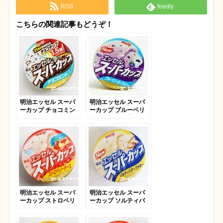
RSS
feedly
こちらの関連記事もどうぞ！
明治エッセル スーパ
明治エッセル スーパ
ーカップ チョコミン
ーカップ ブルーベリ
ト
ーヨーグルト味 2019
明治エッセル スーパ
明治エッセル スーパ
ーカップ ストロベリ
ーカップ ソルティバ
ーチーズ
タークッキー