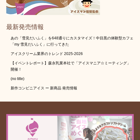
最新発売情報
あの「雪見だいふく」を648通りにカスタマイズ！中目黒の体験型カフェ
「my 雪見だいふく」に行ってきた
アイスクリーム業界のトレンド 2025-2026
【イベントレポート】森永乳業本社で「アイスマニア☆ミーティング」
開催！
(no title)
新作コンビニアイス ー 新商品 発売情報