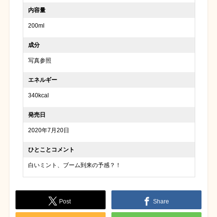
内容量
200ml
成分
写真参照
エネルギー
340kcal
発売日
2020年7月20日
ひとことコメント
白いミント、ブーム到来の予感？！
Post
Share