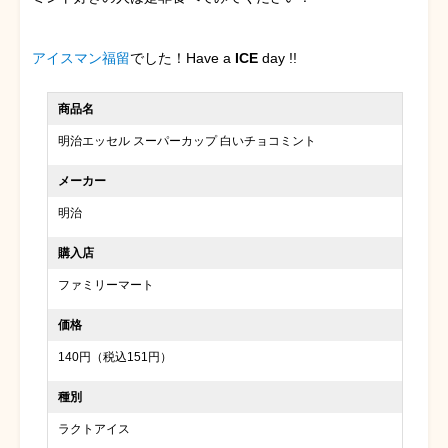
アイスマン福留
でした！Have a
ICE
day !!
商品名
明治エッセル スーパーカップ 白いチョコミント
メーカー
明治
購入店
ファミリーマート
価格
140円（税込151円）
種別
ラクトアイス