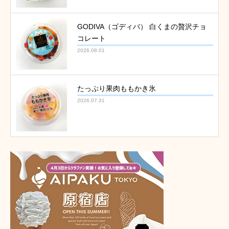
GODIVA（ゴディバ） 白くまの贅沢チョ
コレート
2026.08.01
たっぷり果肉ももかき氷
2026.07.31