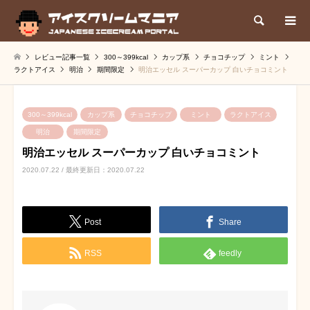
検索
レビュー記事一覧
300～399kcal
カップ系
チョコチップ
ミント
ラクトアイス
明治
期間限定
明治エッセル スーパーカップ 白いチョコミント
300～399kcal
カップ系
チョコチップ
ミント
ラクトアイス
明治
期間限定
明治エッセル スーパーカップ 白いチョコミント
2020.07.22 / 最終更新日：2020.07.22
Post
Share
RSS
feedly