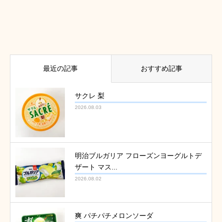
最近の記事
おすすめ記事
サクレ 梨
2026.08.03
明治ブルガリア フローズンヨーグルトデ
ザート マス...
2026.08.02
爽 パチパチメロンソーダ