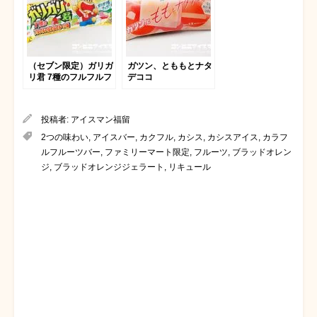
（セブン限定）ガリガ
ガツン、とももとナタ
リ君 7種のフルフルフ
デココ
ルフルフルーツ味
投稿者:
アイスマン福留
2つの味わい
,
アイスバー
,
カクフル
,
カシス
,
カシスアイス
,
カラフ
ルフルーツバー
,
ファミリーマート限定
,
フルーツ
,
ブラッドオレン
ジ
,
ブラッドオレンジジェラート
,
リキュール