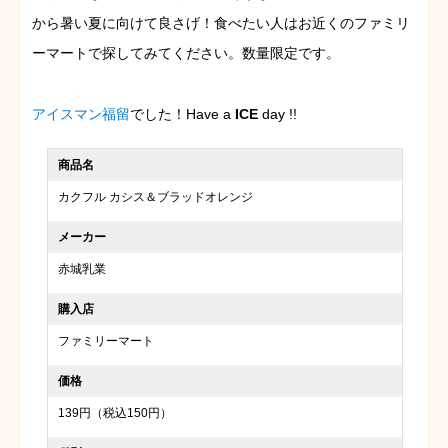
から暑い夏に向けて良さげ！食べたい人はお近くのファミリ
ーマートで探してみてください。数量限定です。
アイスマン福留
でした！Have a
ICE
day !!
商品名
カクフル カシス＆ブラッドオレンジ
メーカー
赤城乳業
購入店
ファミリーマート
価格
139円（税込150円）