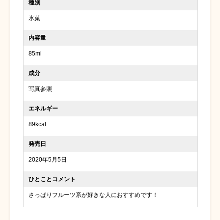
種別
氷菓
内容量
85ml
成分
写真参照
エネルギー
89kcal
発売日
2020年5月5日
ひとことコメント
さっぱりフルーツ系が好きな人におすすめです！