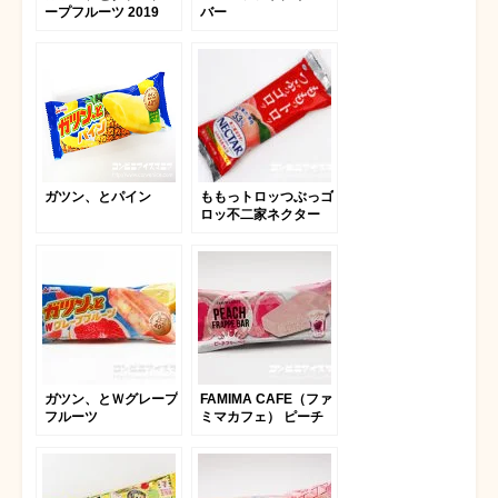
ープフルーツ 2019
バー
ガツン、とパイン
ももっトロッつぶっゴ
ロッ不二家ネクター
ガツン、とＷグレープ
FAMIMA CAFE（ファ
フルーツ
ミマカフェ） ピーチ
フラッペバー