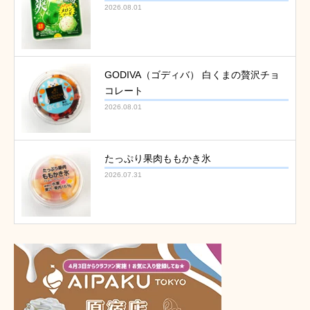
2026.08.01
GODIVA（ゴディバ） 白くまの贅沢チョ
コレート
2026.08.01
たっぷり果肉ももかき氷
2026.07.31