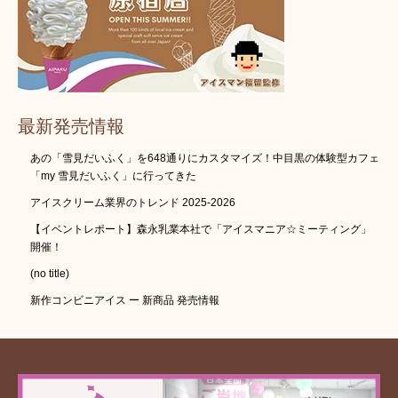
最新発売情報
あの「雪見だいふく」を648通りにカスタマイズ！中目黒の体験型カフェ
「my 雪見だいふく」に行ってきた
アイスクリーム業界のトレンド 2025-2026
【イベントレポート】森永乳業本社で「アイスマニア☆ミーティング」
開催！
(no title)
新作コンビニアイス ー 新商品 発売情報