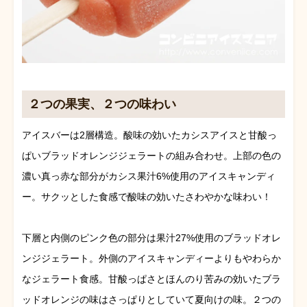
２つの果実、２つの味わい
アイスバーは2層構造。酸味の効いたカシスアイスと甘酸っ
ぱいブラッドオレンジジェラートの組み合わせ。上部の色の
濃い真っ赤な部分がカシス果汁6%使用のアイスキャンディ
ー。サクッとした食感で酸味の効いたさわやかな味わい！
下層と内側のピンク色の部分は果汁27%使用のブラッドオレ
ンジジェラート。外側のアイスキャンディーよりもやわらか
なジェラート食感。甘酸っぱさとほんのり苦みの効いたブラ
ッドオレンジの味はさっぱりとしていて夏向けの味。２つの