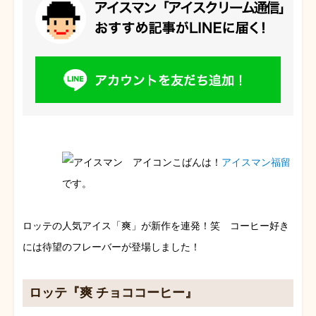
こばんは！
アイスマン福留
です。
ロッテの人気アイス「爽」が新作を連発！笑 コーヒー好き
には待望のフレーバーが登場しました！
ロッテ『爽 チョココーヒー』