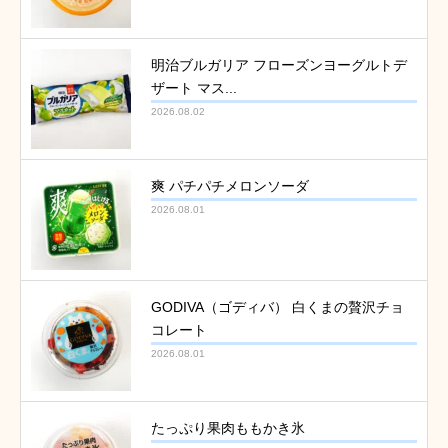
明治ブルガリア フローズンヨーグルトデ
ザート マス...
2026.08.02
爽 パチパチメロンソーダ
2026.08.01
GODIVA（ゴディバ） 白くまの贅沢チョ
コレート
2026.08.01
たっぷり果肉ももかき氷