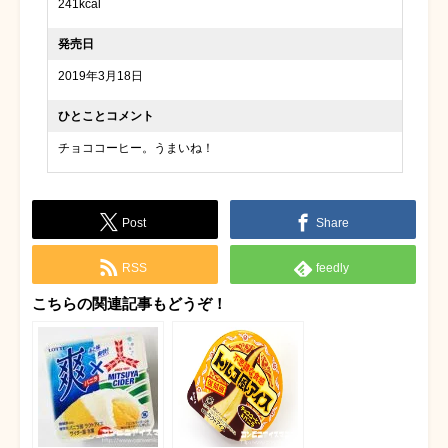
241kcal
発売日
2019年3月18日
ひとことコメント
チョココーヒー。うまいね！
Post
Share
RSS
feedly
こちらの関連記事もどうぞ！