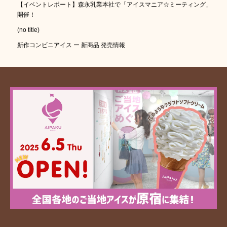
【イベントレポート】森永乳業本社で「アイスマニア☆ミーティング」
開催！
(no title)
新作コンビニアイス ー 新商品 発売情報