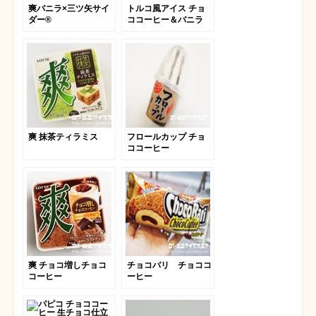
爽バニラ×三ツ矢サイ
トルコ風アイス チョ
ダー®
ココーヒー＆バニラ
爽 抹茶ティラミス
フロールカップ チョ
ココーヒー
爽 チョコ増しチョコ
チョコバリ チョココ
コーヒー
ーヒー