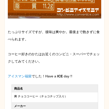
たっぷりサイズですが、後味は爽やか。最後まで飽きずに食
べられます。
コーヒー好きのかたはお近くのコンビニ・スーパーでチェッ
クしてみてください。
アイスマン福留
でした！Have a
ICE
day !!
商品名
爽 チョココーヒー（チョコチップ入り）
メーカー