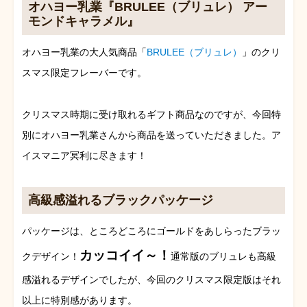
オハヨー乳業『BRULEE（ブリュレ） アー
モンドキャラメル』
オハヨー乳業の大人気商品「
BRULEE（ブリュレ）
」のクリ
スマス限定フレーバーです。
クリスマス時期に受け取れるギフト商品なのですが、今回特
別にオハヨー乳業さんから商品を送っていただきました。ア
イスマニア冥利に尽きます！
高級感溢れるブラックパッケージ
パッケージは、ところどころにゴールドをあしらったブラッ
カッコイイ～！
クデザイン！
通常版のブリュレも高級
感溢れるデザインでしたが、今回のクリスマス限定版はそれ
以上に特別感があります。