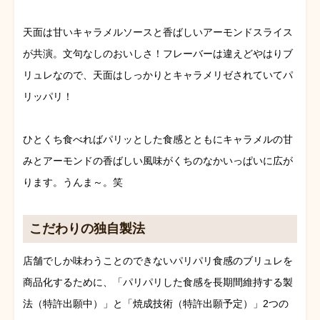
天面は甘いキャラメルソースと香ばしいアーモンドスライス
が共演。文句なしのおいしさ！フレーバーは違えどやはりブ
リュレなので、天面はしっかりとキャラメリゼされていてパ
リッパリ！
ひとくち食べればパリッとした食感とともにキャラメルの甘
みとアーモンドの香ばしい風味がくちのなかいっぱいに広が
ります。うんま～。笑
こだわりの独自製法
店舗でしか味わうことのできないパリパリ食感のブリュレを
商品化するために、「パリパリした食感を長期間維持する製
法（特許出願中）」と「焼成技術（特許出願予定）」2つの