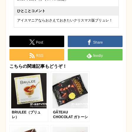
ひとことコメント
アイスマニアならおさえておきたいクリスマス版ブリュレ！
Post
Share
RSS
feedly
こちらの関連記事もどうぞ！
BRULEE（ブリュ
GÂTEAU
レ）
CHOCOLAT ガトーシ
ョコラ