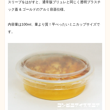
スリーブをはがすと、通常版ブリュレと同じく透明プラスチ
ック蓋 & ゴールドのアルミ容器仕様。
内容量は100ml、量より質！平べったいミニカップサイズで
す。