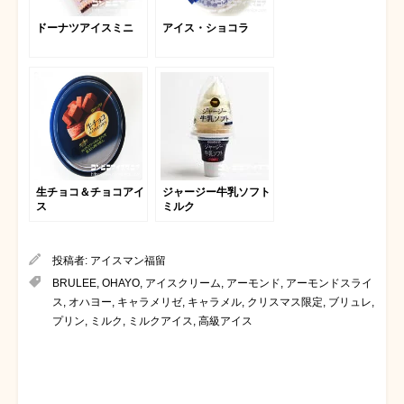
ドーナツアイスミニ
アイス・ショコラ
生チョコ＆チョコアイ
ジャージー牛乳ソフト
ス
ミルク
投稿者:
アイスマン福留
BRULEE
,
OHAYO
,
アイスクリーム
,
アーモンド
,
アーモンドスライ
ス
,
オハヨー
,
キャラメリゼ
,
キャラメル
,
クリスマス限定
,
ブリュレ
,
プリン
,
ミルク
,
ミルクアイス
,
高級アイス