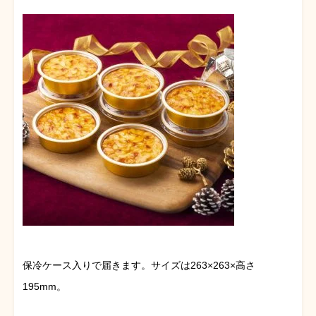
保冷ケース入りで届きます。サイズは263×263×高さ
195mm。