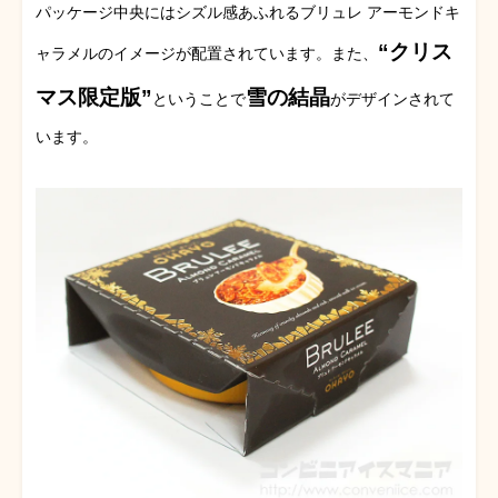
パッケージ中央にはシズル感あふれるブリュレ アーモンドキ
“クリス
ャラメルのイメージが配置されています。また、
マス限定版”
雪の結晶
ということで
がデザインされて
います。