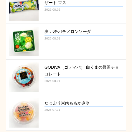
ザート マス...
2026.08.02
爽 パチパチメロンソーダ
2026.08.01
GODIVA（ゴディバ） 白くまの贅沢チョ
コレート
2026.08.01
たっぷり果肉ももかき氷
2026.07.31