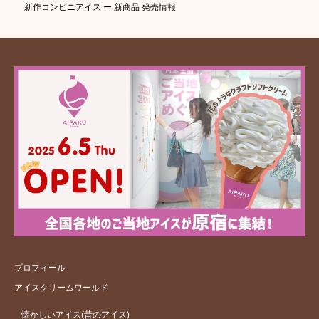
新作コンビニアイス ー 新商品 発売情報
プロフィール
アイスクリームワールド
懐かしいアイス(昔のアイス)