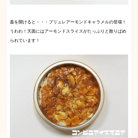
蓋を開けると・・・ブリュレアーモンドキャラメルの登場！
うわわ！天面にはアーモンドスライスがたっぷりと散りばめ
られています！