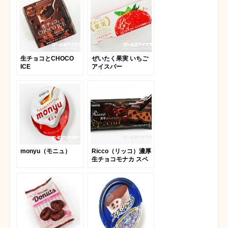
生チョコとCHOCO
ぜいたく果実 いちご
ICE
アイスバー
monyu（モニュ）
Ricco（リッコ）濃厚
生チョコモナカ スペ
シャル