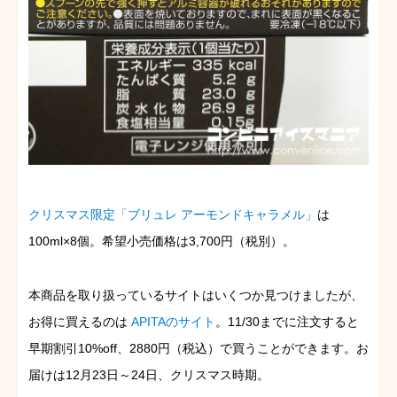
クリスマス限定「ブリュレ アーモンドキャラメル」
は
100ml×8個。希望小売価格は3,700円（税別）。
本商品を取り扱っているサイトはいくつか見つけましたが、
お得に買えるのは
APITAのサイト
。11/30までに注文すると
早期割引10%off、2880円（税込）で買うことができます。お
届けは12月23日～24日、クリスマス時期。