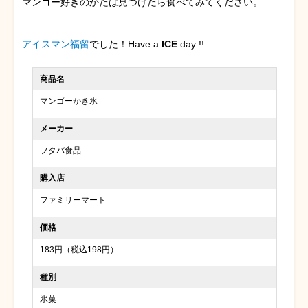
マンゴー好きのかたは見つけたら食べてみてください。
アイスマン福留
でした！Have a
ICE
day !!
商品名
マンゴーかき氷
メーカー
フタバ食品
購入店
ファミリーマート
価格
183円（税込198円）
種別
氷菓