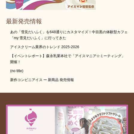
最新発売情報
あの「雪見だいふく」を648通りにカスタマイズ！中目黒の体験型カフェ
「my 雪見だいふく」に行ってきた
アイスクリーム業界のトレンド 2025-2026
【イベントレポート】森永乳業本社で「アイスマニア☆ミーティング」
開催！
(no title)
新作コンビニアイス ー 新商品 発売情報