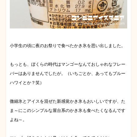
小学生の頃に夜のお祭りで食べたかき氷を思い出しました。
もっとも、ぼくらの時代はマンゴーなんておしゃれなフレー
バーはありませんでしたが。（いちごとか、あってもブルー
ハワイとか？笑）
微細氷とアイスを混ぜた新感覚かき氷もおいしいですが、た
ま～にこのシンプルな屋台系のかき氷も食べたくなるんです
よね～。