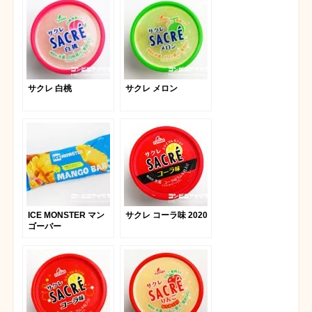
サクレ 白桃
サクレ メロン
ICE MONSTER マン
サクレ コーラ味 2020
ゴーバー