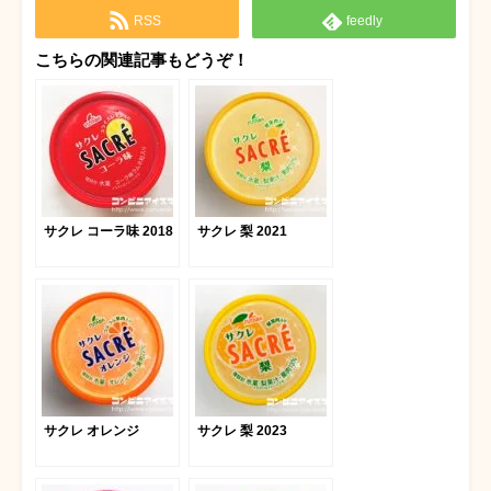
RSS
feedly
こちらの関連記事もどうぞ！
サクレ コーラ味 2018
サクレ 梨 2021
サクレ オレンジ
サクレ 梨 2023