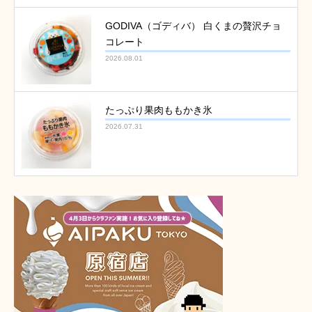
GODIVA（ゴディバ） 白くまの贅沢チョ
コレート
2026.08.01
たっぷり果肉ももかき氷
2026.07.31