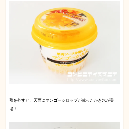
蓋を外すと、天面にマンゴーシロップが載ったかき氷が登
場！