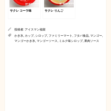
サクレ コーラ味
サクレ りんご
投稿者:
アイスマン福留
かき氷
,
カップ
,
シロップ
,
ファミリーマート
,
フタバ食品
,
マンゴー
,
マンゴーかき氷
,
マンゴーソース
,
ミルク味シロップ
,
果肉ソース