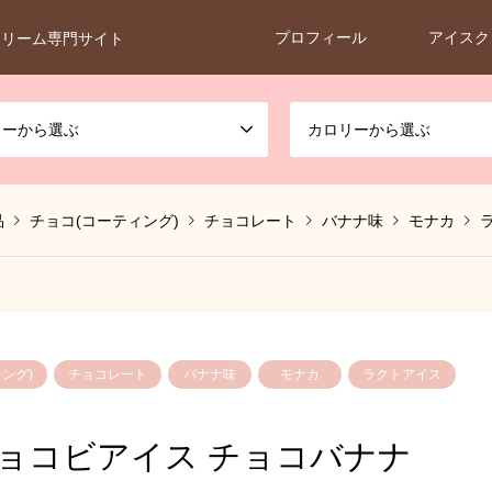
プロフィール
アイスク
クリーム専門サイト
カーから選ぶ
カロリーから選ぶ
品
チョコ(コーティング)
チョコレート
バナナ味
モナカ
ング)
チョコレート
バナナ味
モナカ
ラクトアイス
ョコビアイス チョコバナナ