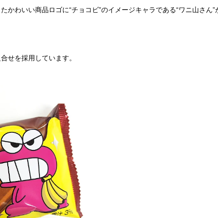
たかわいい商品ロゴに“チョコビ”のイメージキャラである“ワニ山さん”
組合せを採用しています。