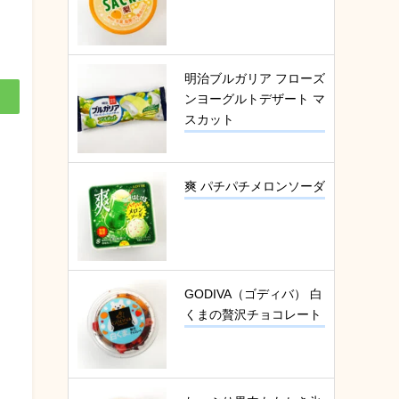
明治ブルガリア フローズ
ンヨーグルトデザート マ
スカット
爽 パチパチメロンソーダ
GODIVA（ゴディバ） 白
くまの贅沢チョコレート