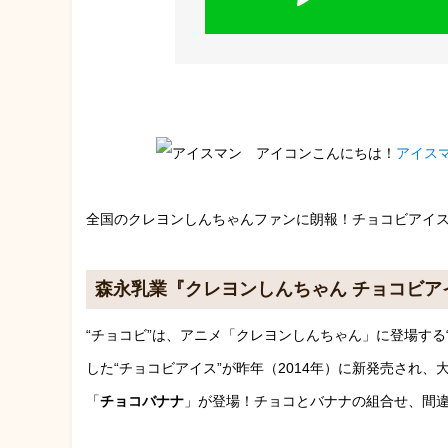
こんにちは！
アイス
全国のクレヨンしんちゃんファンに朗報！チョコビアイス
森永乳業『クレヨンしんちゃん チョコビア
“チョコビ”は、アニメ「クレヨンしんちゃん」に登場する
した“チョコビアイス”が昨年（2014年）に新発売され
「
チョコバナナ
」が登場！チョコとバナナの組合せ、間