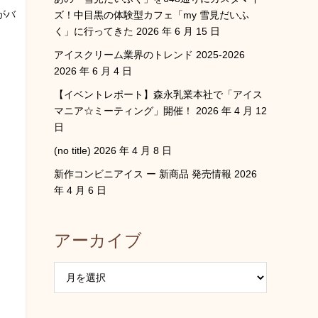
がバ
ズ！中目黒の体験型カフェ「my 雪見だいふ
く」に行ってきた
2026 年 6 月 15 日
アイスクリーム業界のトレンド 2025-2026
2026 年 6 月 4 日
【イベントレポート】森永乳業本社で「アイス
マニア☆ミーティング」開催！
2026 年 4 月 12
日
(no title)
2026 年 4 月 8 日
新作コンビニアイス ー 新商品 発売情報
2026
年 4 月 6 日
アーカイブ