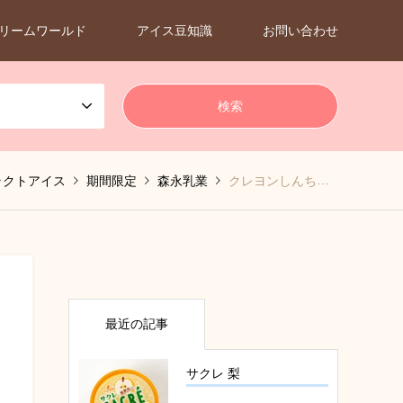
リームワールド
アイス豆知識
お問い合わせ
ラクトアイス
期間限定
森永乳業
クレヨンしんちゃん チョコビアイス チョコバナナ
最近の記事
サクレ 梨