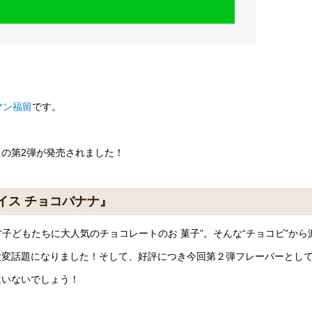
マン福留
です。
の第2弾が発売されました！
イス チョコバナナ』
“子どもたちに大人気のチョコレートのお 菓子”。そんな“チョコビ”から
、大変話題になりました！そして、好評につき今回第２弾フレーバーとし
違いないでしょう！