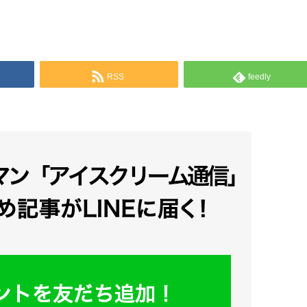
RSS
feedly