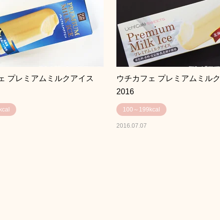
ェ プレミアムミルクアイス
ウチカフェ プレミアムミル
2016
cal
100～199kcal
2016.07.07