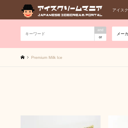
アイス
and
メー
or
Premium Milk Ice