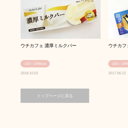
ウチカフェ 濃厚ミルクバー
ウチカフ
100～199kcal
100～199k
2018.10.02
2017.06.22
トップページに戻る