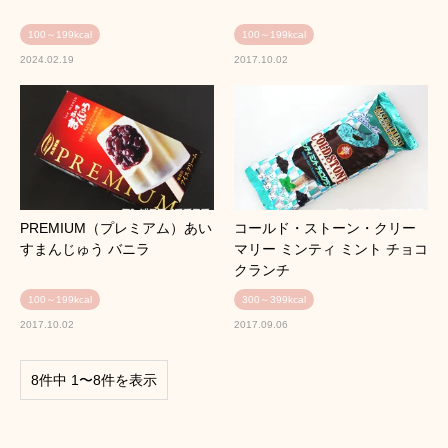
100～199kcal
100～199kcal
2024.02.19
2017.10.02
PREMIUM（プレミアム）あい
コールド・ストーン・クリー
すまんじゅう バニラ
マリー ミンティ ミント チョコ
クランチ
100～199kcal
300～399kcal
2017.10.02
2017.09.06
8件中 1〜8件を表示