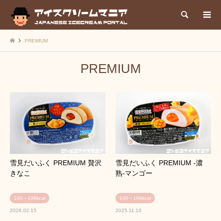
検索
PREMIUM
PREMIUM
雪見だいふく PREMIUM 贅沢
雪見だいふく PREMIUM ‐濃
きなこ
熟‐マンゴー
100～199kcal
100～199kcal
2026.02.15
2025.11.10