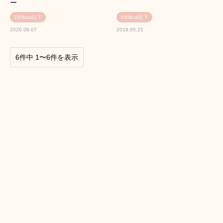
ー
100kcal以下
100kcal以下
2020.09.07
2018.05.21
6件中 1〜6件を表示