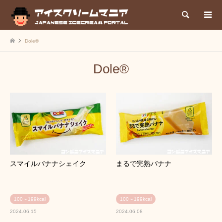
検索
Dole®
Dole®
スマイルバナナシェイク
まるで完熟バナナ
100～199kcal
100～199kcal
2024.06.15
2024.06.08