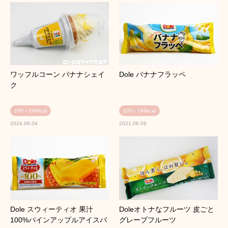
ワッフルコーン バナナシェイ
Dole バナナフラッペ
ク
200～299kcal
100～199kcal
2024.06.04
2021.06.09
Dole スウィーティオ 果汁
Doleオトナなフルーツ 皮ごと
100%パインアップルアイスバ
グレープフルーツ