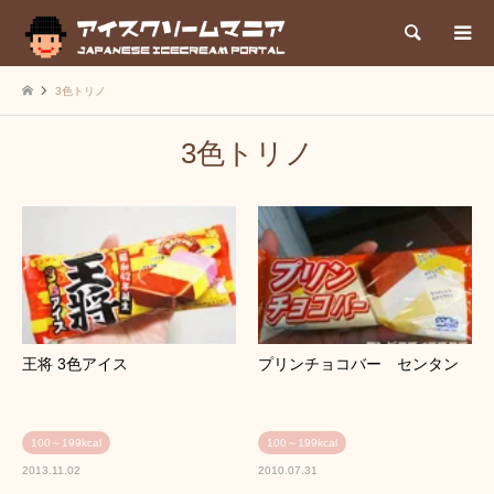
検索
3色トリノ
3色トリノ
王将 3色アイス
プリンチョコバー センタン
100～199kcal
100～199kcal
2013.11.02
2010.07.31