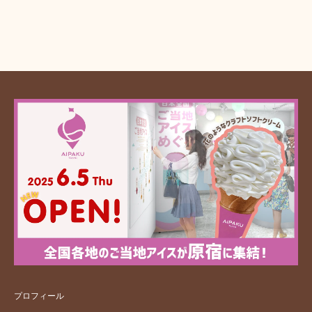
プロフィール