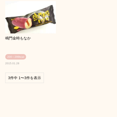
鳴門金時もなか
200～299kcal
2015.01.28
3件中 1〜3件を表示