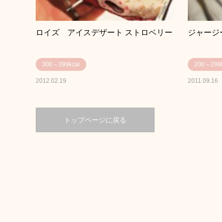
ロイズ アイスデザート ストロベリー
ジャージ
300～399kcal
200～299k
2012.02.19
2011.09.16
トップページに戻る