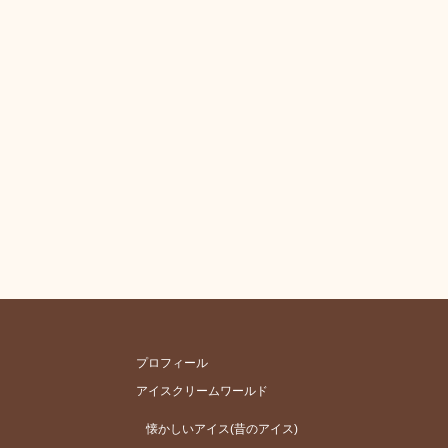
プロフィール
アイスクリームワールド
懐かしいアイス(昔のアイス)