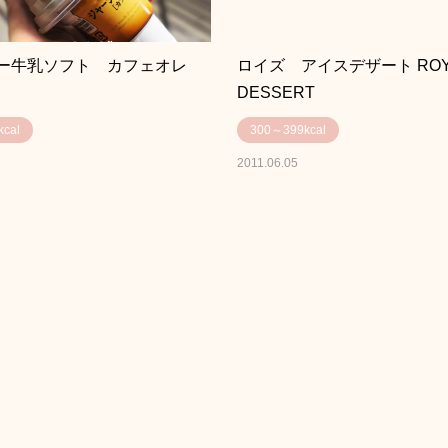
ー牛乳ソフト カフェオレ
ロイズ アイスデザート ROYCE
DESSERT
cal
300～399kcal
2011.06.05