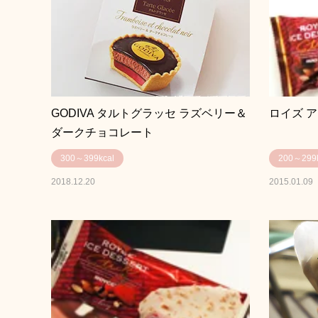
GODIVA タルトグラッセ ラズベリー＆
ロイズ 
ダークチョコレート
300～399kcal
200～299k
2018.12.20
2015.01.09