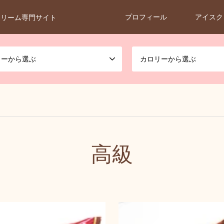
プロフィール
アイスク
クリーム専門サイト
カーから選ぶ
カロリーから選ぶ
高級