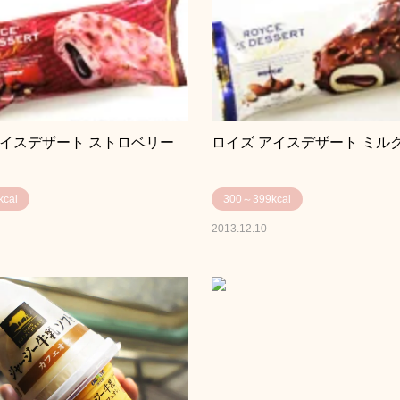
アイスデザート ストロベリー
ロイズ アイスデザート ミル
cal
300～399kcal
2013.12.10