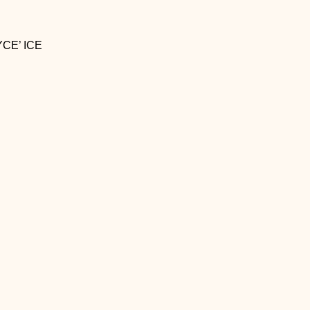
’ ICE