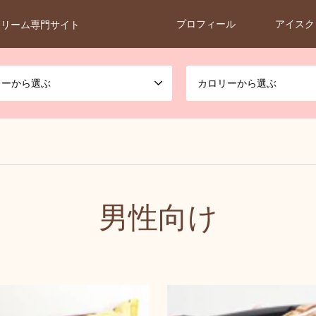
プロフィール
アイスク
クリーム専門サイト
カーから選ぶ
カロリーから選ぶ
男性向け