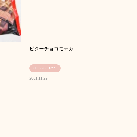
ビターチョコモナカ
300～399kcal
2011.11.29