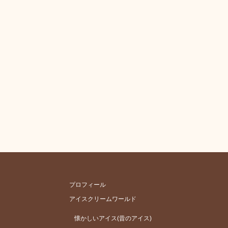
プロフィール
アイスクリームワールド
懐かしいアイス(昔のアイス)