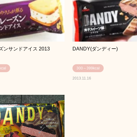
ンサンドアイス 2013
DANDY(ダンディー)
cal
300～399kcal
2013.11.16