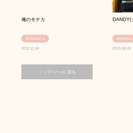
俺のモナカ
DANDY
400kcal以上
400kcal
2011.11.04
2010.08.26
トップページに戻る