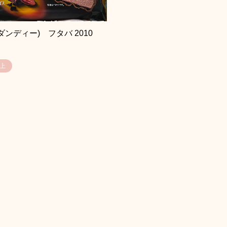
(ダンディー) フタバ 2010
以上