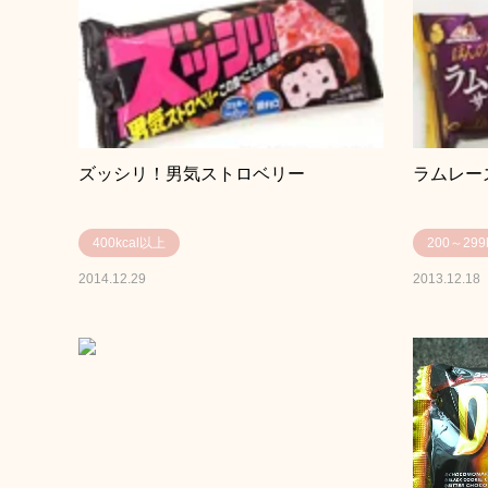
ズッシリ！男気ストロベリー
ラムレーズ
400kcal以上
200～299k
2014.12.29
2013.12.18