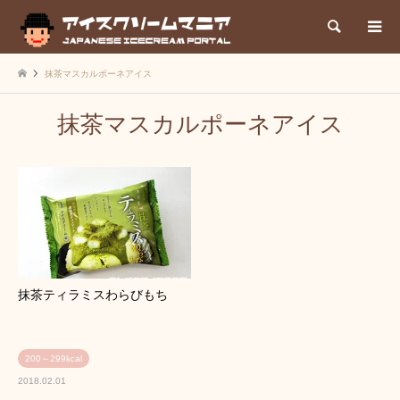
検索
抹茶マスカルポーネアイス
抹茶マスカルポーネアイス
抹茶ティラミスわらびもち
200～299kcal
2018.02.01