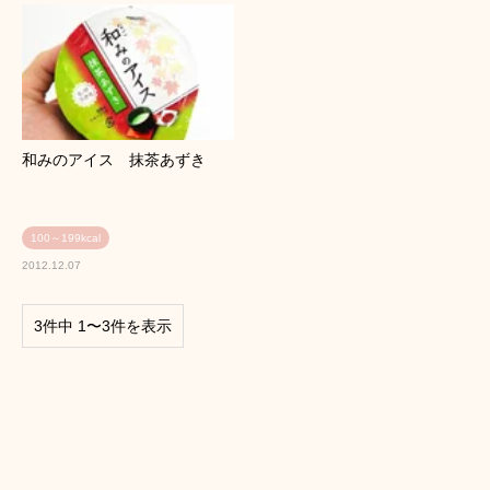
和みのアイス 抹茶あずき
100～199kcal
2012.12.07
3件中 1〜3件を表示