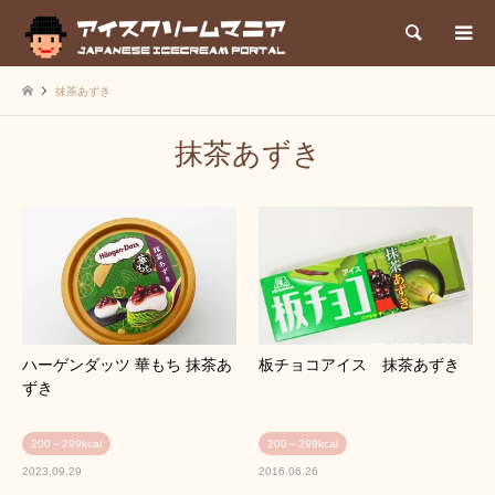
検索
抹茶あずき
抹茶あずき
ハーゲンダッツ 華もち 抹茶あ
板チョコアイス 抹茶あずき
ずき
200～299kcal
200～299kcal
2023.09.29
2016.06.26