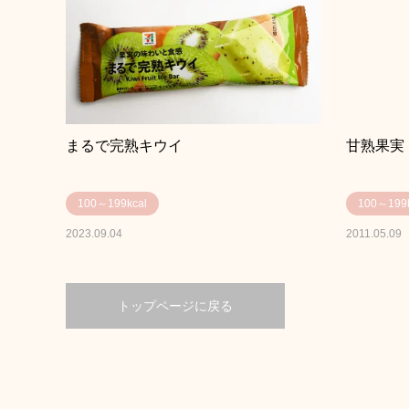
まるで完熟キウイ
甘熟果実
100～199kcal
100～199k
2023.09.04
2011.05.09
トップページに戻る