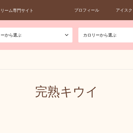
プロフィール
アイスク
クリーム専門サイト
カーから選ぶ
カロリーから選ぶ
完熟キウイ