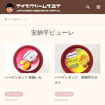
検索
安納芋ピューレ
安納芋ピューレ
ハーゲンダッツ 安納いも
ハーゲンダッツ 安納芋のタ
ルト
200～299kcal
200～299kcal
2017.10.03
2016.10.04