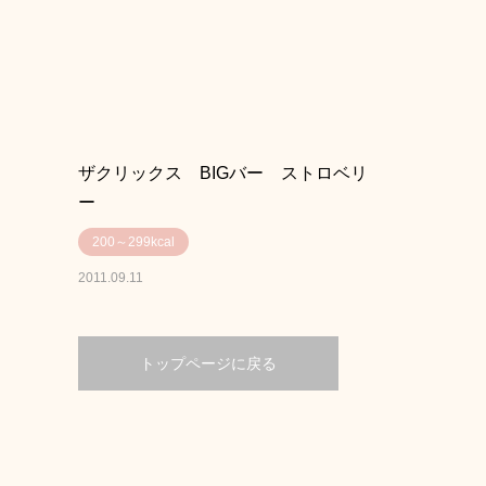
ザクリックス BIGバー ストロベリ
ー
200～299kcal
2011.09.11
トップページに戻る