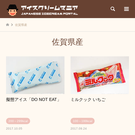
検索
佐賀県産
佐賀県産
擬態アイス「DO NOT EAT」
ミルクック いちご
200～299kcal
100～199kcal
2017.10.05
2017.09.24