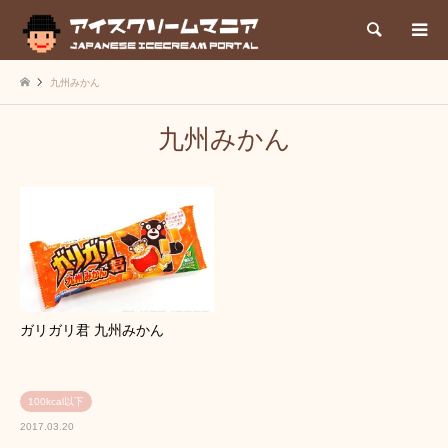
検索
九州みかん
九州みかん
ガリガリ君 九州みかん
100kcal以下
2017.03.20