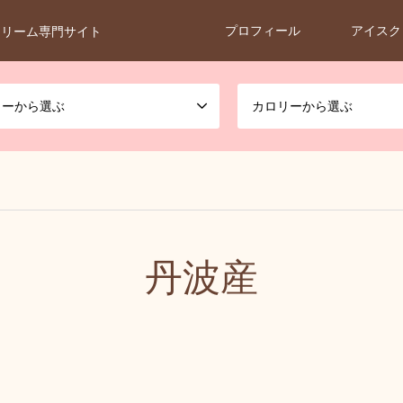
プロフィール
アイスク
クリーム専門サイト
カーから選ぶ
カロリーから選ぶ
丹波産