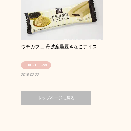
ウチカフェ 丹波産黒豆きなこアイス
100～199kcal
2018.02.22
トップページに戻る