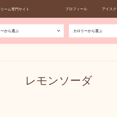
プロフィール
アイスク
クリーム専門サイト
カーから選ぶ
カロリーから選ぶ
レモンソーダ