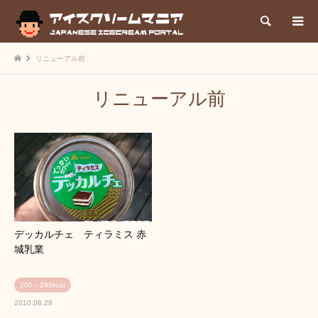
検索
リニューアル前
リニューアル前
デッカルチェ ティラミス 赤
城乳業
200～299kcal
2010.08.28