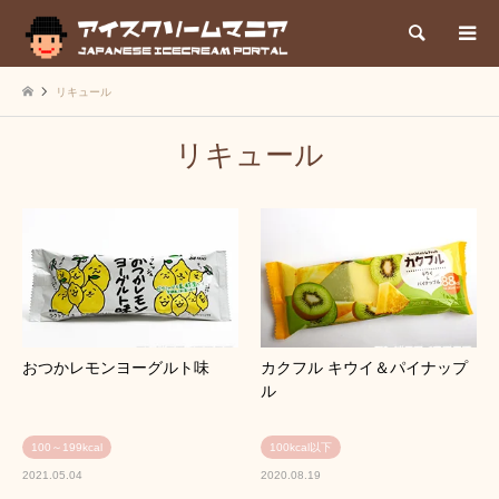
検索
リキュール
リキュール
おつかレモンヨーグルト味
カクフル キウイ＆パイナップ
ル
100～199kcal
100kcal以下
2021.05.04
2020.08.19