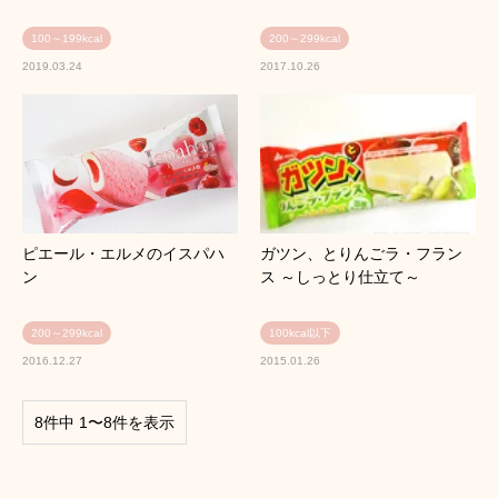
100～199kcal
200～299kcal
2019.03.24
2017.10.26
ピエール・エルメのイスパハ
ガツン、とりんごラ・フラン
ン
ス ～しっとり仕立て～
200～299kcal
100kcal以下
2016.12.27
2015.01.26
8件中 1〜8件を表示