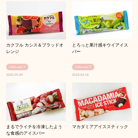
カクフル カシス＆ブラッドオ
とろっと果汁感キウイアイス
レンジ
バー
100kcal以下
100kcal以下
2020.05.06
2019.04.19
まるでライチを冷凍したよう
マカダミアアイススティック
な食感のアイスバー