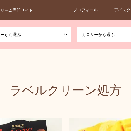
プロフィール
アイスク
クリーム専門サイト
カーから選ぶ
カロリーから選ぶ
ラベルクリーン処方