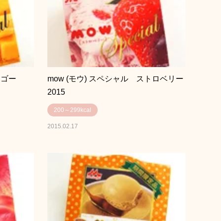
ンゴー
mow (モウ) スペシャル ストロベリー
2015
200～299kcal
2015.02.17