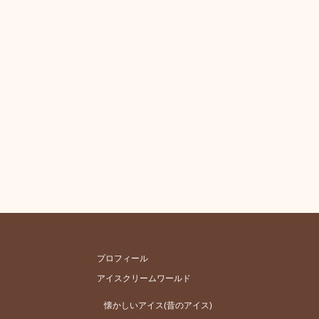
プロフィール
アイスクリームワールド
懐かしいアイス(昔のアイス)