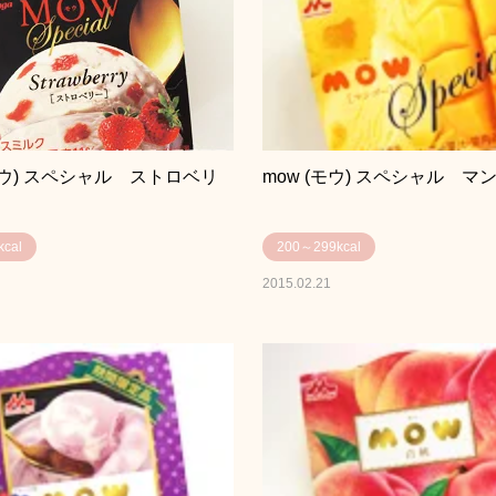
モウ) スペシャル ストロベリ
mow (モウ) スペシャル マ
cal
200～299kcal
2015.02.21