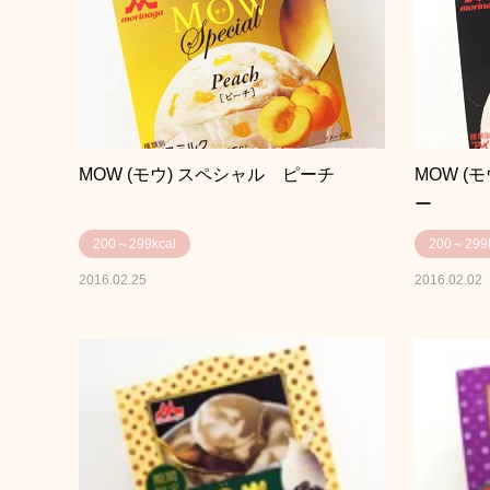
MOW (モウ) スペシャル ピーチ
MOW (
ー
200～299kcal
200～299k
2016.02.25
2016.02.02