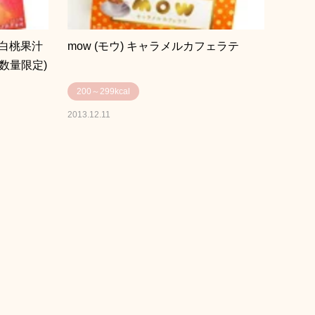
白桃果汁
mow (モウ) キャラメルカフェラテ
(数量限定)
200～299kcal
2013.12.11