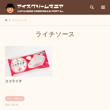
検索
ライチソース
ライチソース
ココライチ
100～199kcal
2017.10.16