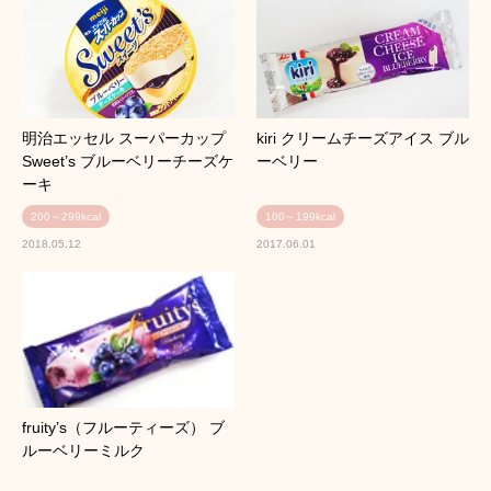
明治エッセル スーパーカップ
kiri クリームチーズアイス ブル
Sweet’s ブルーベリーチーズケ
ーベリー
ーキ
200～299kcal
100～199kcal
2018.05.12
2017.06.01
fruity’s（フルーティーズ） ブ
ルーベリーミルク