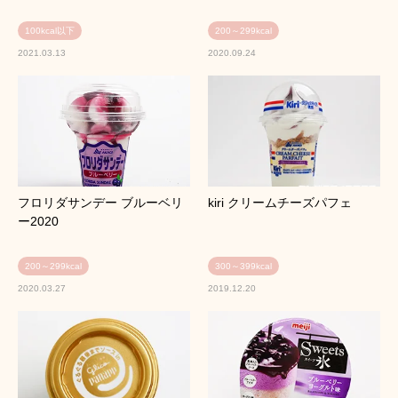
100kcal以下
200～299kcal
2021.03.13
2020.09.24
フロリダサンデー ブルーベリ
kiri クリームチーズパフェ
ー2020
200～299kcal
300～399kcal
2020.03.27
2019.12.20