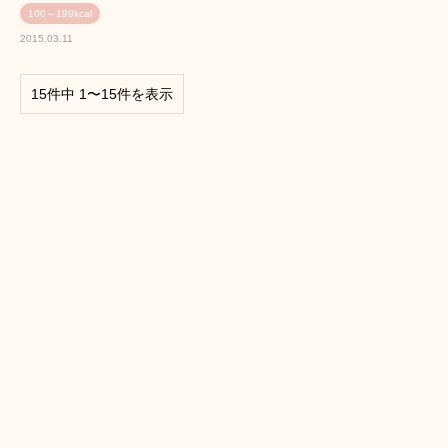
100～199kcal
2015.03.11
15件中 1〜15件を表示