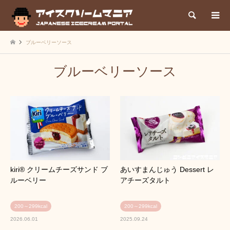
検索
ブルーベリーソース
ブルーベリーソース
kiri® クリームチーズサンド ブ
あいすまんじゅう Dessert レ
ルーベリー
アチーズタルト
200～299kcal
200～299kcal
2026.06.01
2025.09.24