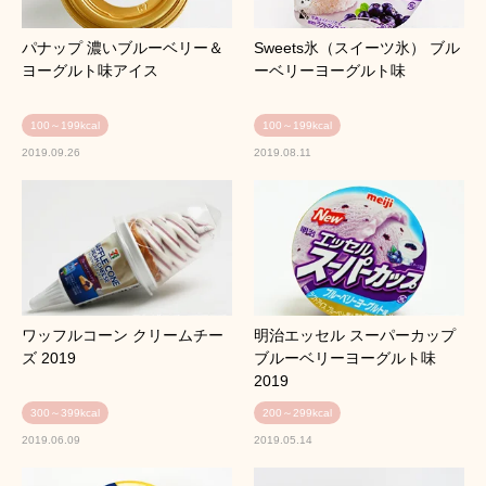
パナップ 濃いブルーベリー＆
Sweets氷（スイーツ氷） ブル
ヨーグルト味アイス
ーベリーヨーグルト味
100～199kcal
100～199kcal
2019.09.26
2019.08.11
ワッフルコーン クリームチー
明治エッセル スーパーカップ
ズ 2019
ブルーベリーヨーグルト味
2019
300～399kcal
200～299kcal
2019.06.09
2019.05.14