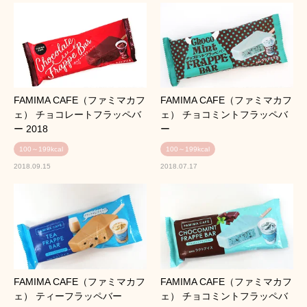
FAMIMA CAFE（ファミマカフ
FAMIMA CAFE（ファミマカフ
ェ） チョコレートフラッペバ
ェ） チョコミントフラッペバ
ー 2018
ー
100～199kcal
100～199kcal
2018.09.15
2018.07.17
FAMIMA CAFE（ファミマカフ
FAMIMA CAFE（ファミマカフ
ェ） ティーフラッペバー
ェ） チョコミントフラッペバ