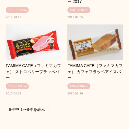
ー 2017
100～199kcal
100～199kcal
2017.10.17
2017.07.25
FAMIMA CAFE（ファミマカフ
FAMIMA CAFE（ファミマカフ
ェ） ストロベリーフラッペバ
ェ） カフェフラッペアイスバ
ー
ー
100～199kcal
100～199kcal
2017.04.28
2015.06.26
8件中 1〜8件を表示