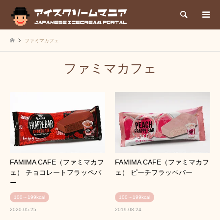
検索
ファミマカフェ
ファミマカフェ
FAMIMA CAFE（ファミマカフ
FAMIMA CAFE（ファミマカフ
ェ） チョコレートフラッペバ
ェ） ピーチフラッペバー
ー
100～199kcal
100～199kcal
2020.05.25
2019.08.24