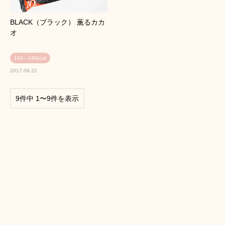
BLACK（ブラック） 薫るカカ
オ
100～199kcal
2017.09.22
9件中 1〜9件を表示