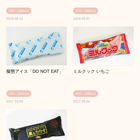
100～199kcal
100～199kcal
2019.09.12
2019.05.07
擬態アイス「DO NOT EAT」
ミルクック いちご
200～299kcal
100～199kcal
2017.10.05
2017.09.24