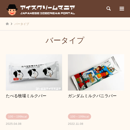
検索
バータイプ
バータイプ
たべる牧場ミルクバー
ガンダムミルクバニラバー
100～199kcal
100～199kcal
2025.04.08
2022.11.08