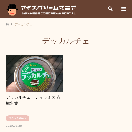
検索
デッカルチェ
デッカルチェ
デッカルチェ ティラミス 赤
城乳業
200～299kcal
2010.08.28