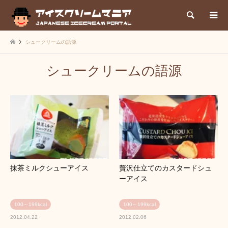
検索
シュークリームの語源
シュークリームの語源
抹茶ミルクシューアイス
贅沢仕立てのカスタードシュ
ーアイス
100～199kcal
100～199kcal
2012.04.22
2012.02.06