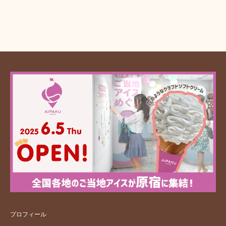
プロフィール