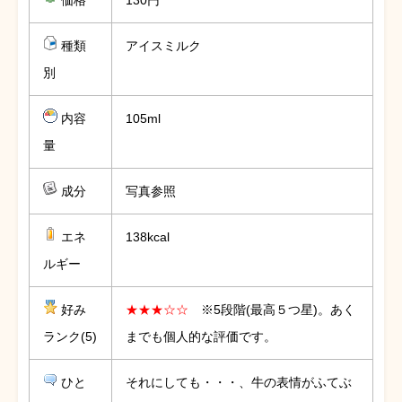
種類
アイスミルク
別
内容
105ml
量
成分
写真参照
エネ
138kcal
ルギー
好み
★★★☆☆
※5段階(最高５つ星)。あく
ランク(5)
までも個人的な評価です。
ひと
それにしても・・・、牛の表情がふてぶ