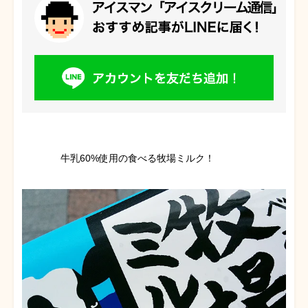
牛乳60%使用の食べる牧場ミルク！