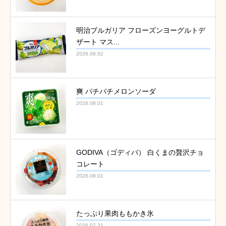
明治ブルガリア フローズンヨーグルトデ
ザート マス...
2026.08.02
爽 パチパチメロンソーダ
2026.08.01
GODIVA（ゴディバ） 白くまの贅沢チョ
コレート
2026.08.01
たっぷり果肉ももかき氷
2026.07.31