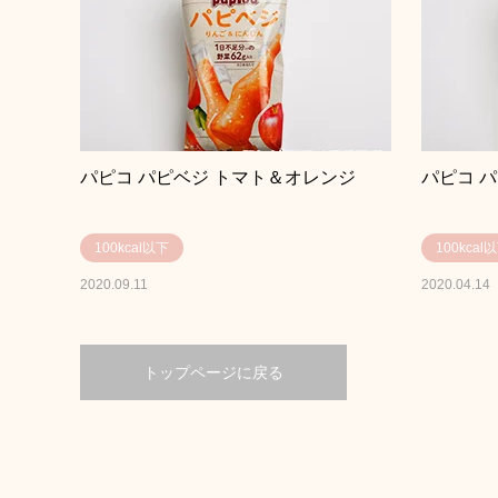
パピコ パピベジ トマト＆オレンジ
パピコ 
100kcal以下
100kcal
2020.09.11
2020.04.14
トップページに戻る