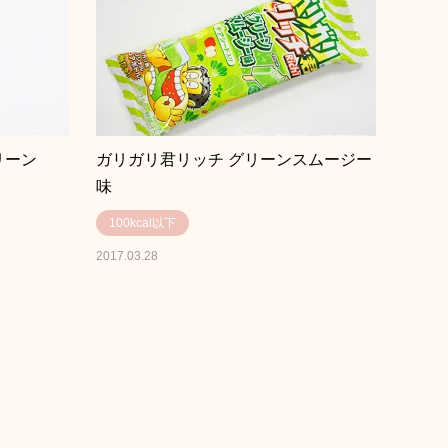
リーン
ガリガリ君リッチ グリーンスムージー
味
100kcal以下
2017.03.28