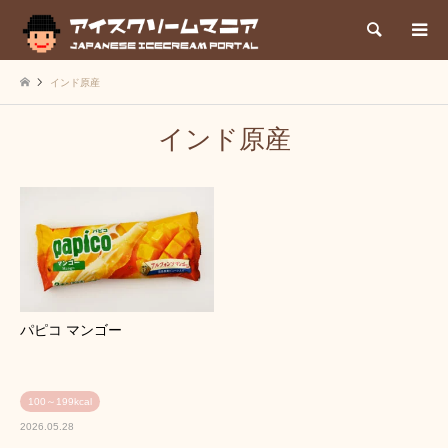
検索
インド原産
インド原産
パピコ マンゴー
100～199kcal
2026.05.28