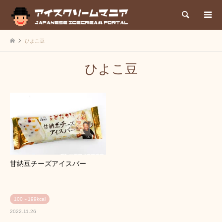
検索
ひよこ豆
ひよこ豆
甘納豆チーズアイスバー
100～199kcal
2022.11.26