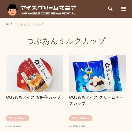
検索
つぶあんミルクカップ
つぶあんミルクカップ
やわもちアイス 安納芋カップ
やわもちアイス クリームチー
ズカップ
200～299kcal
200～299kcal
2017.11.23
2016.12.22