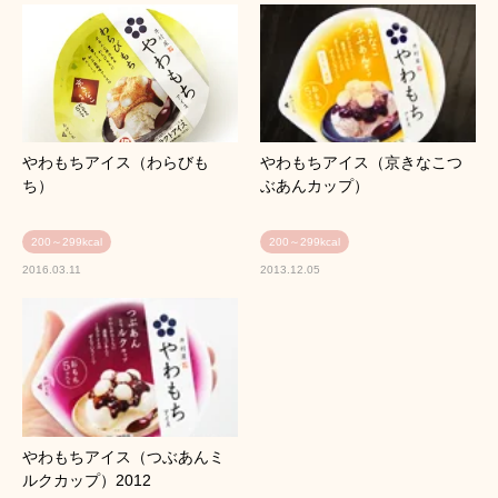
やわもちアイス（わらびも
やわもちアイス（京きなこつ
ち）
ぶあんカップ）
200～299kcal
200～299kcal
2016.03.11
2013.12.05
やわもちアイス（つぶあんミ
ルクカップ）2012