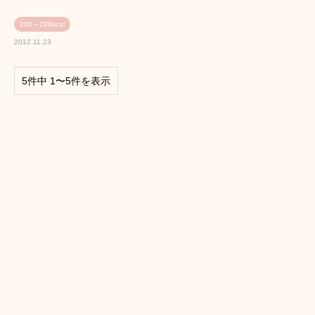
200～299kcal
2012.11.23
5件中 1〜5件を表示