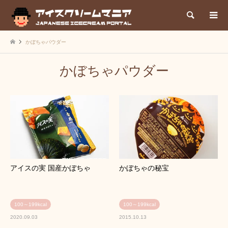
検索
かぼちゃパウダー
かぼちゃパウダー
アイスの実 国産かぼちゃ
かぼちゃの秘宝
100～199kcal
100～199kcal
2020.09.03
2015.10.13