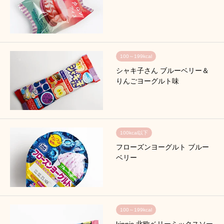
100～199kcal
シャキ子さん ブルーベリー＆
りんごヨーグルト味
100kcal以下
フローズンヨーグルト ブルー
ベリー
100～199kcal
kippis 北欧ベリーミックスソー