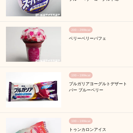
200～299kcal
ベリーベリーパフェ
100～199kcal
ブルガリアヨーグルトデザート
バー ブルーベリー
100～199kcal
トゥンカロンアイス