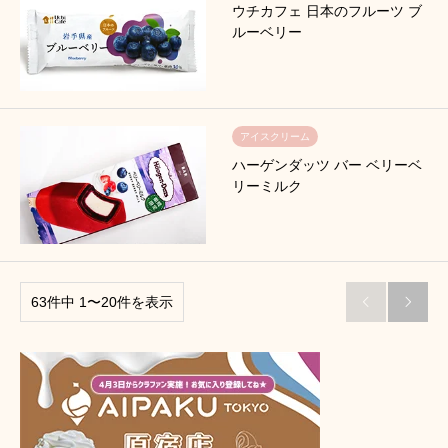
ウチカフェ 日本のフルーツ ブ
ルーベリー
アイスクリーム
ハーゲンダッツ バー ベリーベ
リーミルク
63件中 1〜20件を表示

