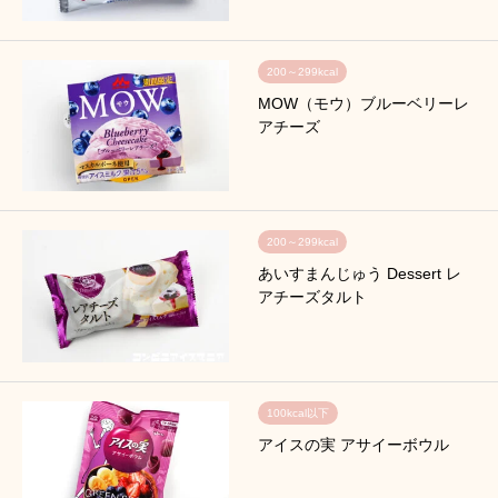
200～299kcal
MOW（モウ）ブルーベリーレ
アチーズ
200～299kcal
あいすまんじゅう Dessert レ
アチーズタルト
100kcal以下
アイスの実 アサイーボウル