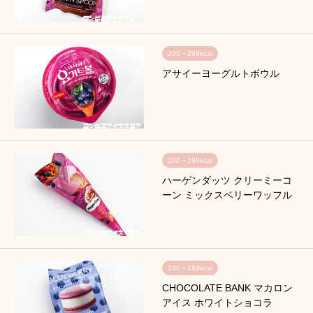
200～299kcal
アサイーヨーグルトボウル
200～299kcal
ハーゲンダッツ クリーミーコ
ーン ミックスベリーワッフル
100～199kcal
CHOCOLATE BANK マカロン
アイス ホワイトショコラ