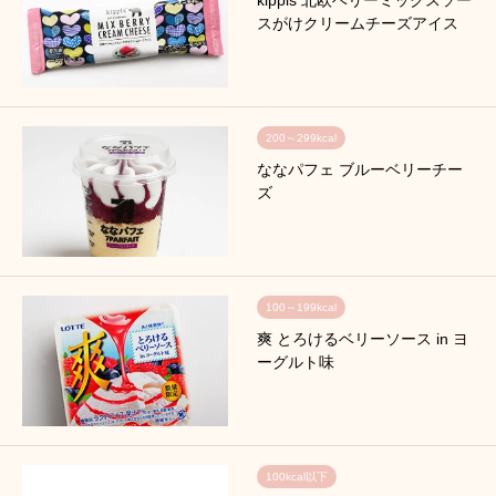
スがけクリームチーズアイス
200～299kcal
ななパフェ ブルーベリーチー
ズ
100～199kcal
爽 とろけるベリーソース in ヨ
ーグルト味
100kcal以下