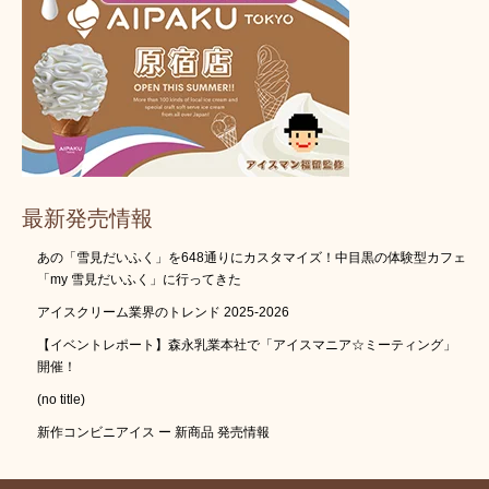
最新発売情報
あの「雪見だいふく」を648通りにカスタマイズ！中目黒の体験型カフェ
「my 雪見だいふく」に行ってきた
アイスクリーム業界のトレンド 2025-2026
【イベントレポート】森永乳業本社で「アイスマニア☆ミーティング」
開催！
(no title)
新作コンビニアイス ー 新商品 発売情報