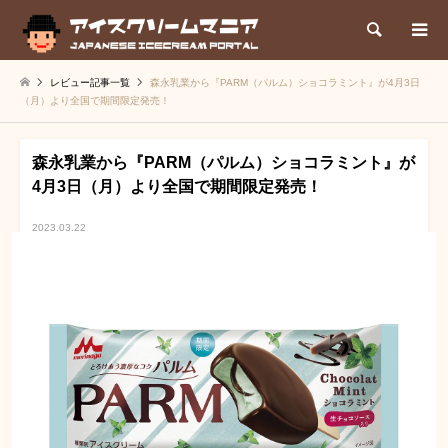
検索
レビュー記事一覧
森永乳業から『PARM（パルム）ショコラミント』が4月3日
（月）より全国で期間限定発売！
森永乳業から『PARM（パルム）ショコラミント』が
4月3日（月）より全国で期間限定発売！
2023.03.22