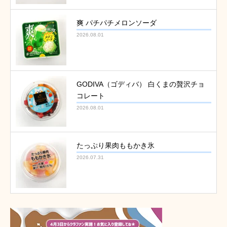
爽 パチパチメロンソーダ
2026.08.01
GODIVA（ゴディバ） 白くまの贅沢チョ
コレート
2026.08.01
たっぷり果肉ももかき氷
2026.07.31