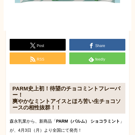
Post
Share
RSS
feedly
PARM史上初！待望のチョコミントフレーバ
ー！
爽やかなミントアイスとほろ苦い生チョコソ
ースの相性抜群！！
森永乳業から、新商品「
PARM（パルム） ショコラミント
」
が、4月3日（月）より全国にて発売！