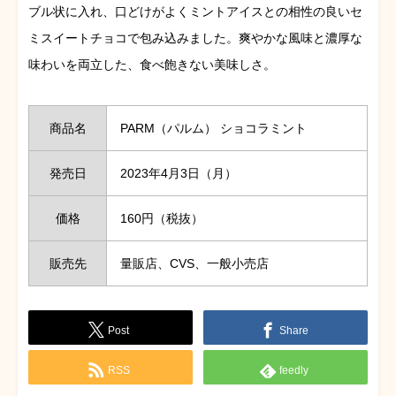
ブル状に入れ、口どけがよくミントアイスとの相性の良いセ
ミスイートチョコで包み込みました。爽やかな風味と濃厚な
味わいを両立した、食べ飽きない美味しさ。
商品名
PARM（パルム） ショコラミント
発売日
2023年4月3日（月）
価格
160円（税抜）
販売先
量販店、CVS、一般小売店
Post
Share
RSS
feedly