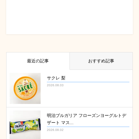
最近の記事
おすすめ記事
サクレ 梨
2026.08.03
明治ブルガリア フローズンヨーグルトデ
ザート マス...
2026.08.02