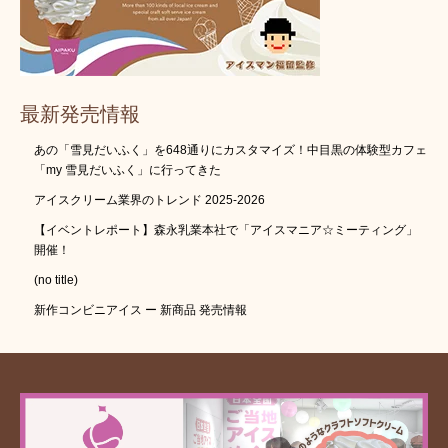
最新発売情報
あの「雪見だいふく」を648通りにカスタマイズ！中目黒の体験型カフェ
「my 雪見だいふく」に行ってきた
アイスクリーム業界のトレンド 2025-2026
【イベントレポート】森永乳業本社で「アイスマニア☆ミーティング」
開催！
(no title)
新作コンビニアイス ー 新商品 発売情報