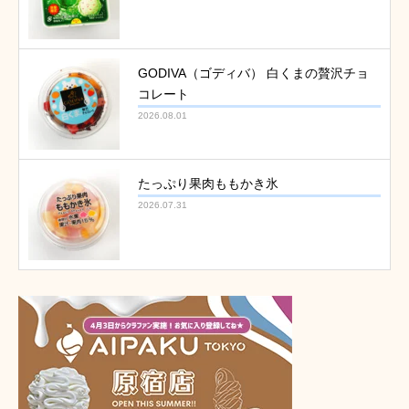
GODIVA（ゴディバ） 白くまの贅沢チョ
コレート
2026.08.01
たっぷり果肉ももかき氷
2026.07.31