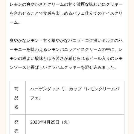
レモンの爽やかさとクリームの甘く濃厚な味わいにクッキー
を合わせることで食感も楽しめるパフェ仕立てのアイスクリ
ーム。
爽やかなレモン・甘く華やかなバニラ・コク深いミルクのハ
ーモニーを味わえるレモンバニラアイスクリームの中に、レ
モンの程よい酸味とほろ苦さが感じられるピール入りのレモ
ンソースと香ばしいグラハムクッキーを混ぜ込みました。
商
ハーゲンダッツ ミニカップ『レモンクリームパ
品
フェ』
名
発
2023年4月25日（火）
売