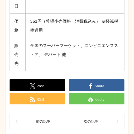
日
価
351円（希望小売価格：消費税込み） ※軽減税
格
率適用
販
全国のスーパーマーケット、コンビニエンスス
売
トア、 デパート 他
先
Post
Share
RSS
feedly