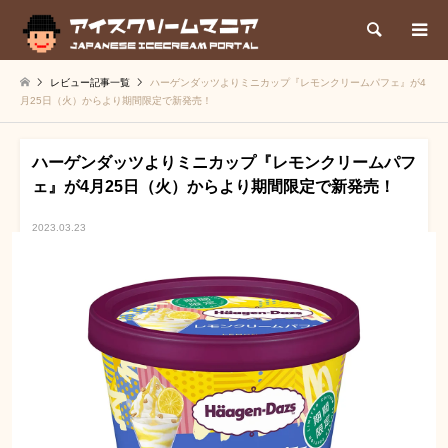
検索
レビュー記事一覧
ハーゲンダッツよりミニカップ『レモンクリームパフェ』が4
月25日（火）からより期間限定で新発売！
ハーゲンダッツよりミニカップ『レモンクリームパフ
ェ』が4月25日（火）からより期間限定で新発売！
2023.03.23