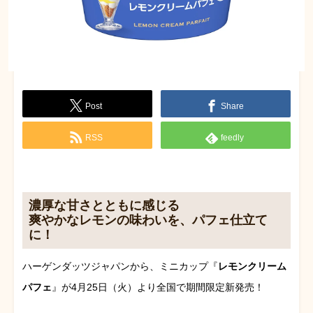
Post
Share
RSS
feedly
濃厚な甘さとともに感じる
爽やかなレモンの味わいを、パフェ仕立て
に！
ハーゲンダッツジャパンから、ミニカップ『
レモンクリーム
パフェ
』が4月25日（火）より全国で期間限定新発売！