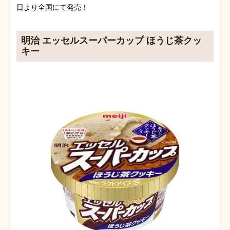
日より全国にて発売！
明治 エッセルスーパーカップ ほうじ茶クッ
キー