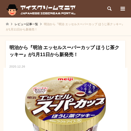
検索
レビュー記事一覧
明治から『明治 エッセルスーパーカップ ほうじ茶クッキー』
が1月11日から新発売！
明治から『明治 エッセルスーパーカップ ほうじ茶ク
ッキー』が1月11日から新発売！
2020.12.26