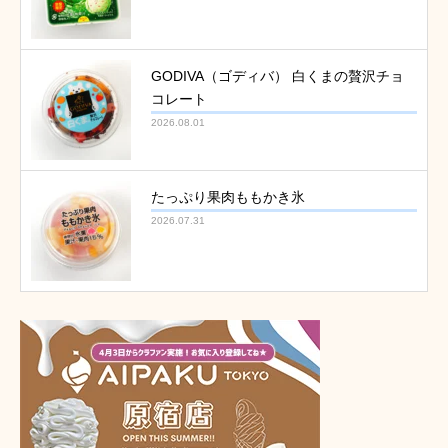
GODIVA（ゴディバ） 白くまの贅沢チョ
コレート
2026.08.01
たっぷり果肉ももかき氷
2026.07.31