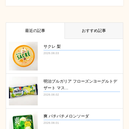
最近の記事
おすすめ記事
サクレ 梨
2026.08.03
明治ブルガリア フローズンヨーグルトデ
ザート マス...
2026.08.02
爽 パチパチメロンソーダ
2026.08.01