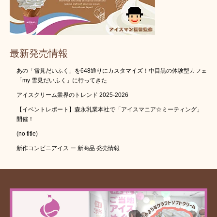
最新発売情報
あの「雪見だいふく」を648通りにカスタマイズ！中目黒の体験型カフェ
「my 雪見だいふく」に行ってきた
アイスクリーム業界のトレンド 2025-2026
【イベントレポート】森永乳業本社で「アイスマニア☆ミーティング」
開催！
(no title)
新作コンビニアイス ー 新商品 発売情報