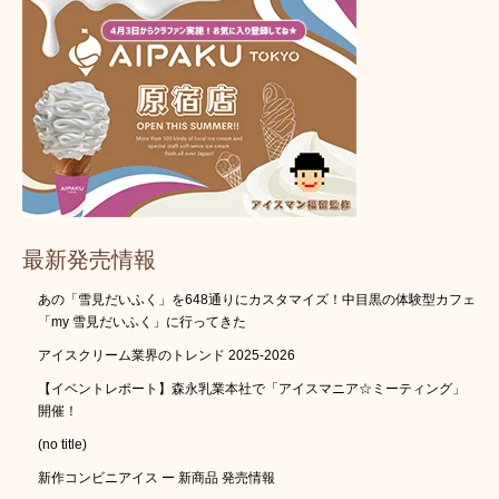
最新発売情報
あの「雪見だいふく」を648通りにカスタマイズ！中目黒の体験型カフェ
「my 雪見だいふく」に行ってきた
アイスクリーム業界のトレンド 2025-2026
【イベントレポート】森永乳業本社で「アイスマニア☆ミーティング」
開催！
(no title)
新作コンビニアイス ー 新商品 発売情報