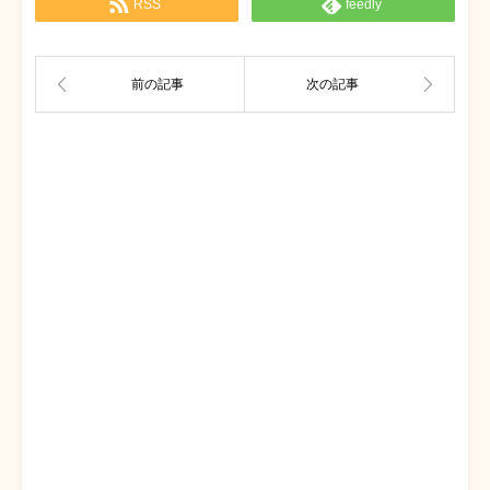
RSS
feedly