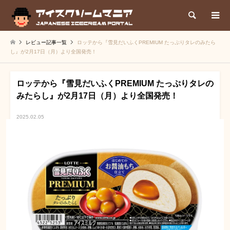
検索
レビュー記事一覧
ロッテから『雪見だいふくPREMIUM たっぷりタレのみたら
し』が2月17日（月）より全国発売！
ロッテから『雪見だいふくPREMIUM たっぷりタレの
みたらし』が2月17日（月）より全国発売！
2025.02.05