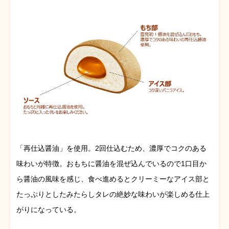
「再仕込醤油」を使用。2回仕込むため、濃厚でコクのある
味わいが特徴。
おもちに醤油を混ぜ込んでいるので1口目か
ら醤油の風味を感じ、食べ進めるとクリーミーなアイス部と
たっぷりとしたみたらしタレの絶妙な味わいが楽しめる仕上
がりになっている。