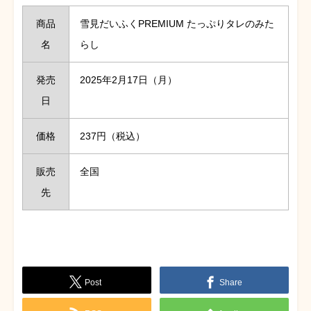
商品
雪見だいふくPREMIUM たっぷりタレのみた
名
らし
発売
2025年2月17日（月）
日
価格
237円（税込）
販売
全国
先
Post
Share