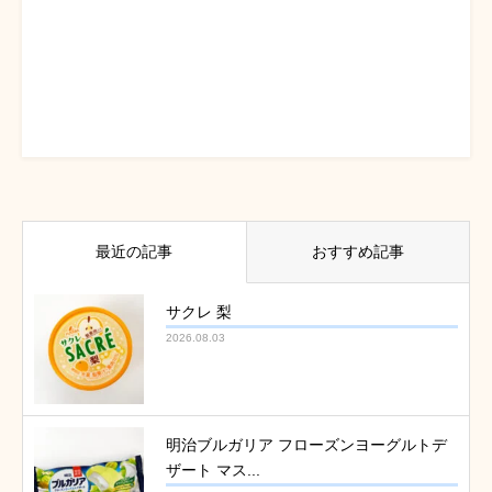
最近の記事
おすすめ記事
サクレ 梨
2026.08.03
明治ブルガリア フローズンヨーグルトデ
ザート マス...