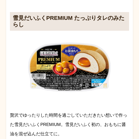
雪見だいふくPREMIUM たっぷりタレのみた
らし
贅沢でゆったりした時間を過ごしていただきたい想いで作っ
た雪見だいふくPREMIUM。雪見だいふく初の、おもちに醤
油を混ぜ込んだ仕立てに。