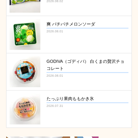
2026.08.02
爽 パチパチメロンソーダ
2026.08.01
GODIVA（ゴディバ） 白くまの贅沢チョ
コレート
2026.08.01
たっぷり果肉ももかき氷
2026.07.31