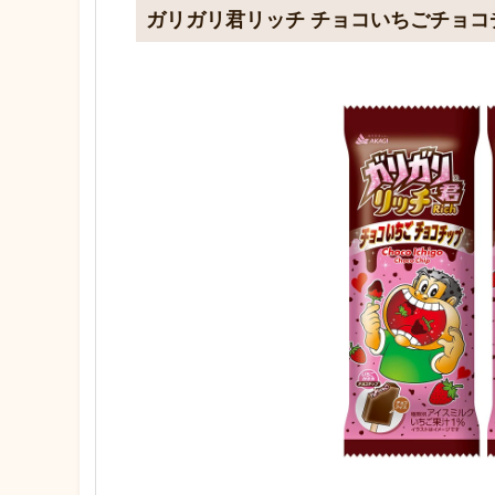
ガリガリ君リッチ チョコいちごチョコ