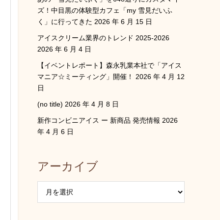
ズ！中目黒の体験型カフェ「my 雪見だいふ
く」に行ってきた
2026 年 6 月 15 日
アイスクリーム業界のトレンド 2025-2026
2026 年 6 月 4 日
【イベントレポート】森永乳業本社で「アイス
マニア☆ミーティング」開催！
2026 年 4 月 12
日
(no title)
2026 年 4 月 8 日
新作コンビニアイス ー 新商品 発売情報
2026
年 4 月 6 日
アーカイブ