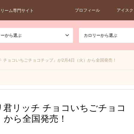
プロフィール
アイスク
クリーム専門サイト
カーから選ぶ
カロリーから選ぶ
 チョコいちごチョコチップ』が2月4日（火）から全国発売！
リ君リッチ チョコいちごチョコ
）から全国発売！