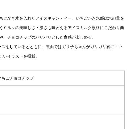
ちごかき氷を入れたアイスキャンディー。いちごかき氷部は氷の量を
くミルクの美味しさ・濃さも味わえるアイスミルク規格にこだわり商
や、チョコチップのパリパリとした食感が楽しめる。
ーズをしているとともに、裏面ではガリ子ちゃんがガリガリ君に「い
しいイラストを掲載。
いちごチョコチップ