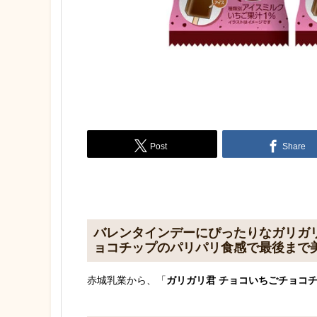
Post
Share
バレンタインデーにぴったりなガリガリ
ョコチップのパリパリ食感で最後まで美
赤城乳業から、「
ガリガリ君 チョコいちごチョコ