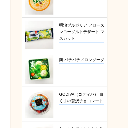
明治ブルガリア フローズ
ンヨーグルトデザート マ
スカット
爽 パチパチメロンソーダ
GODIVA（ゴディバ） 白
くまの贅沢チョコレート