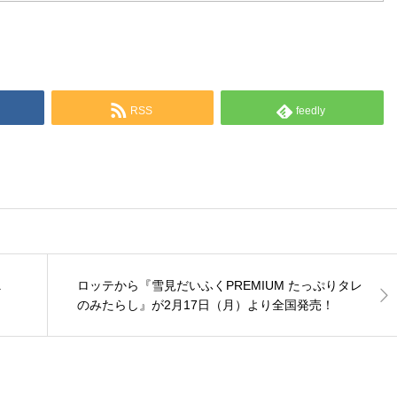
RSS
feedly
ニ
ロッテから『雪見だいふくPREMIUM たっぷりタレ
のみたらし』が2月17日（月）より全国発売！