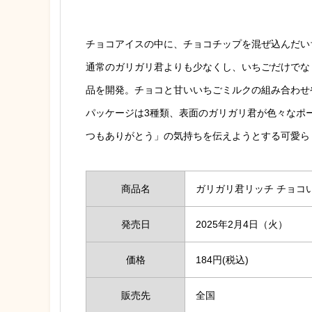
チョコアイスの中に、チョコチップを混ぜ込んだい
通常のガリガリ君よりも少なくし、いちごだけでな
品を開発。チョコと甘いいちごミルクの組み合わせ
パッケージは3種類、表面のガリガリ君が色々なポ
つもありがとう」の気持ちを伝えようとする可愛ら
商品名
ガリガリ君リッチ チョコ
発売日
2025年2月4日（火）
価格
184円(税込)
販売先
全国