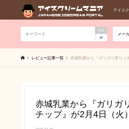
アイス
and
メー
or
レビュー記事一覧
赤城乳業から『ガリガリ君リッチ
赤城乳業から『ガリガ
チップ』が2月4日（火