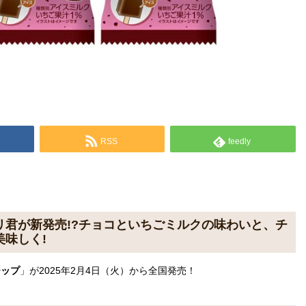
RSS
feedly
君が新発売!?チョコといちごミルクの味わいと、チ
味しく!
チップ
」が2025年2月4日（火）から全国発売！