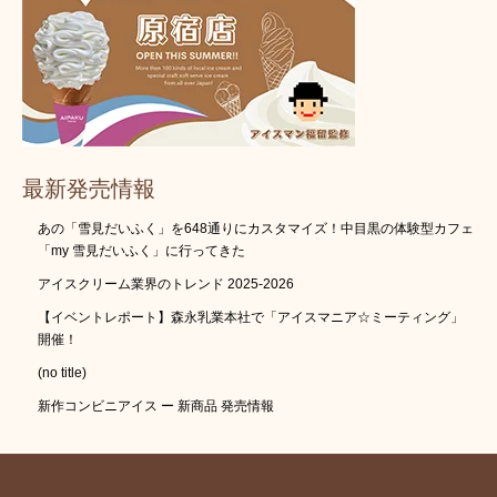
最新発売情報
あの「雪見だいふく」を648通りにカスタマイズ！中目黒の体験型カフェ
「my 雪見だいふく」に行ってきた
アイスクリーム業界のトレンド 2025-2026
【イベントレポート】森永乳業本社で「アイスマニア☆ミーティング」
開催！
(no title)
新作コンビニアイス ー 新商品 発売情報