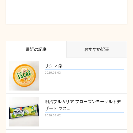
最近の記事
おすすめ記事
サクレ 梨
2026.08.03
明治ブルガリア フローズンヨーグルトデ
ザート マス...
2026.08.02