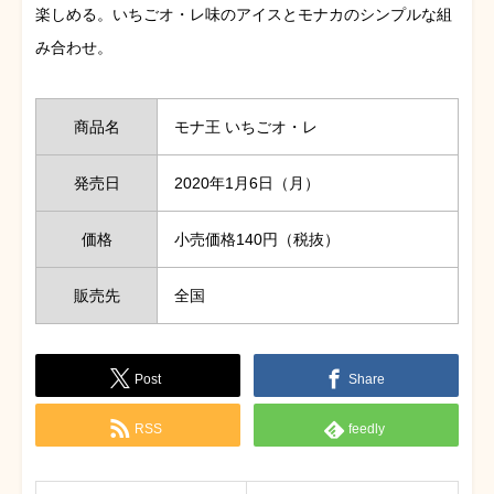
楽しめる。いちごオ・レ味のアイスとモナカのシンプルな組
み合わせ。
商品名
モナ王 いちごオ・レ
発売日
2020年1月6日（月）
価格
小売価格140円（税抜）
販売先
全国
Post
Share
RSS
feedly