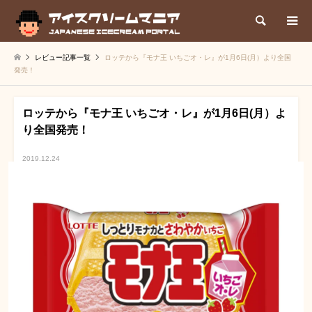
検索
レビュー記事一覧
ロッテから『モナ王 いちごオ・レ』が1月6日(月）より全国
発売！
ロッテから『モナ王 いちごオ・レ』が1月6日(月）よ
り全国発売！
2019.12.24