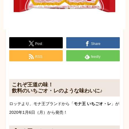
Post
Share
RSS
feedly
これぞ王道の味！
飲料のいちごオ・レのような味わいに♪
ロッテより、モナ王ブランドから「
モナ王 いちごオ・レ
」が
2020年1月6日（月）から発売！