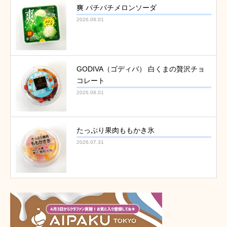
爽 パチパチメロンソーダ
2026.08.01
GODIVA（ゴディバ） 白くまの贅沢チョ
コレート
2026.08.01
たっぷり果肉ももかき氷
2026.07.31