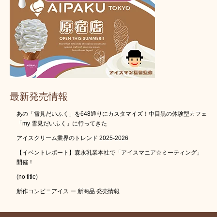
最新発売情報
あの「雪見だいふく」を648通りにカスタマイズ！中目黒の体験型カフェ
「my 雪見だいふく」に行ってきた
アイスクリーム業界のトレンド 2025-2026
【イベントレポート】森永乳業本社で「アイスマニア☆ミーティング」
開催！
(no title)
新作コンビニアイス ー 新商品 発売情報