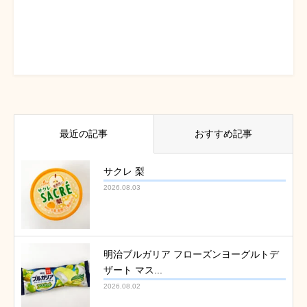
最近の記事
おすすめ記事
サクレ 梨
2026.08.03
明治ブルガリア フローズンヨーグルトデ
ザート マス...
2026.08.02