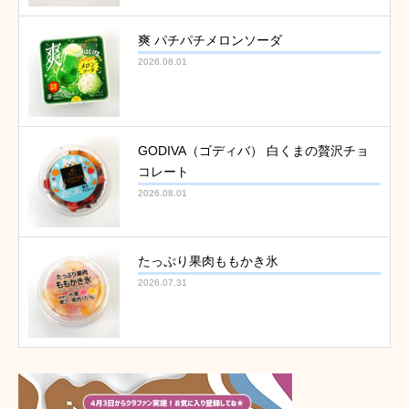
爽 パチパチメロンソーダ
2026.08.01
GODIVA（ゴディバ） 白くまの贅沢チョ
コレート
2026.08.01
たっぷり果肉ももかき氷
2026.07.31