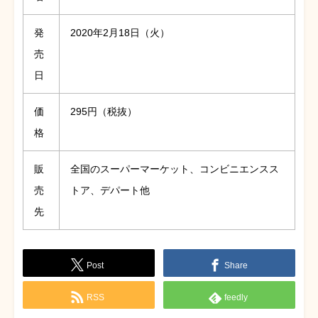
発
2020年2月18日（火）
売
日
価
295円（税抜）
格
販
全国のスーパーマーケット、コンビニエンスス
売
トア、デパート他
先
Post
Share
RSS
feedly