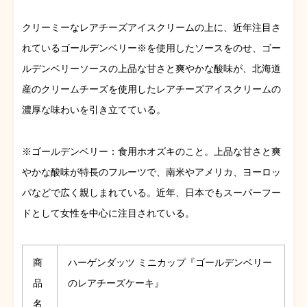
クリーミーなレアチーズアイスクリームの上に、
近年注目さ
れているゴールデンベリー※
を使用したソースをのせ、ゴー
ルデンベリーソースの上品な甘さと爽やかな酸味が、
北海道
産のクリームチーズを使用したレアチーズアイスクリームの
濃厚な味わいを引き立てている。
※ゴールデンベリー：食用ホオズキのこと。
上品な甘さと爽
やかな酸味が特長のフルーツで、南米やアメリカ、
ヨーロッ
パなどで広く親しまれている。近年、
日本でもスーパーフー
ドとして女性を中心に注目されている。
商
ハーゲンダッツ ミニカップ『ゴールデンベリー
品
のレアチーズケーキ』
名