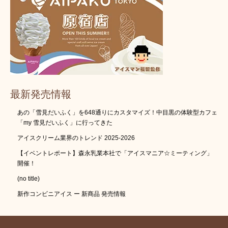
最新発売情報
あの「雪見だいふく」を648通りにカスタマイズ！中目黒の体験型カフェ
「my 雪見だいふく」に行ってきた
アイスクリーム業界のトレンド 2025-2026
【イベントレポート】森永乳業本社で「アイスマニア☆ミーティング」
開催！
(no title)
新作コンビニアイス ー 新商品 発売情報