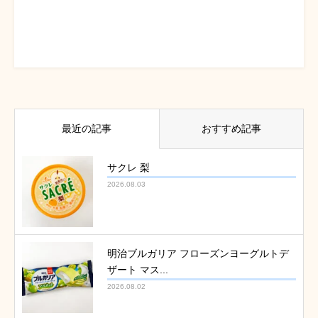
最近の記事
おすすめ記事
サクレ 梨
2026.08.03
明治ブルガリア フローズンヨーグルトデ
ザート マス...
2026.08.02