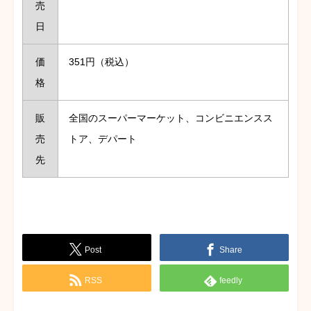
売
日
価
351円（税込）
格
販
全国のスーパーマーケット、コンビニエンスス
売
トア、デパート
先
Post
Share
RSS
feedly