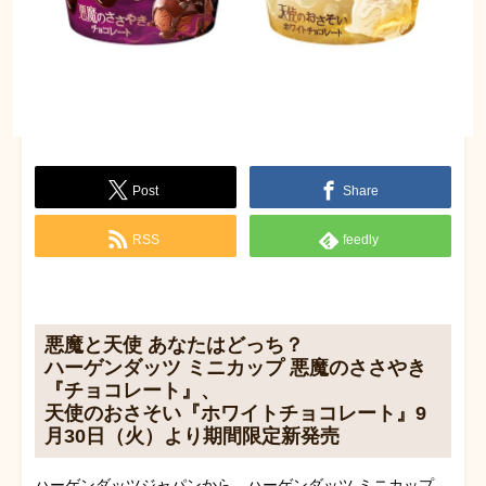
Post
Share
RSS
feedly
悪魔と天使 あなたはどっち？
ハーゲンダッツ ミニカップ 悪魔のささやき
『チョコレート』、
天使のおさそい『ホワイトチョコレート』9
月30日（火）より期間限定新発売
ハーゲンダッツジャパンから、ハーゲンダッツ ミニカップ