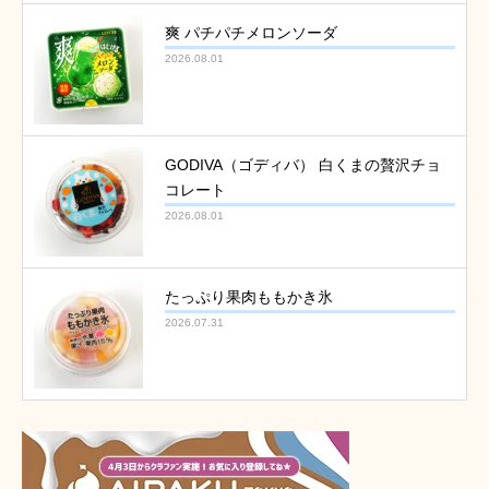
爽 パチパチメロンソーダ
2026.08.01
GODIVA（ゴディバ） 白くまの贅沢チョ
コレート
2026.08.01
たっぷり果肉ももかき氷
2026.07.31