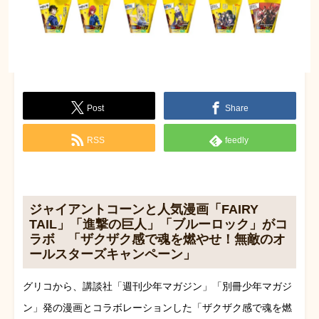
Post
Share
RSS
feedly
ジャイアントコーンと人気漫画「FAIRY
TAIL」「進撃の巨人」「ブルーロック」がコ
ラボ 「ザクザク感で魂を燃やせ！無敵のオ
ールスターズキャンペーン」
グリコから、講談社「週刊少年マガジン」「別冊少年マガジ
ン」発の漫画とコラボレーションした「ザクザク感で魂を燃