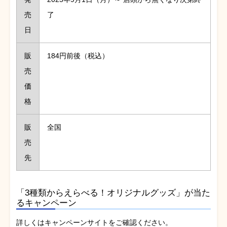
売
了
日
販
184円前後（税込）
売
価
格
販
全国
売
先
「3種類からえらべる！オリジナルグッズ」が当た
るキャンペーン
詳しくはキャンペーンサイトをご確認ください。