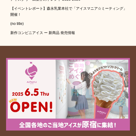
【イベントレポート】森永乳業本社で「アイスマニア☆ミーティング」
開催！
(no title)
新作コンビニアイス ー 新商品 発売情報