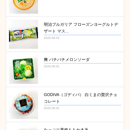
明治ブルガリア フローズンヨーグルトデ
ザート マス...
2026.08.02
爽 パチパチメロンソーダ
2026.08.01
GODIVA（ゴディバ） 白くまの贅沢チョ
コレート
2026.08.01
たっぷり果肉ももかき氷