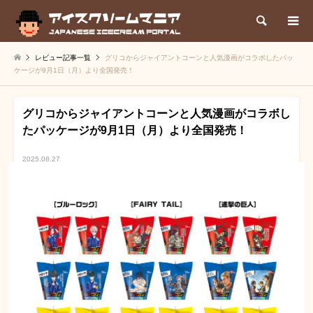
検索
レビュー記事一覧
グリコからジャイアントコーンと人気漫画がコラボしたパッ
ケージが9月1日（月）より全国発売！
グリコからジャイアントコーンと人気漫画がコラボし
たパッケージが9月1日（月）より全国発売！
2025.08.27